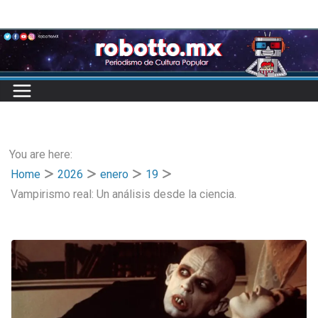
Skip
to
content
You are here:
Home
2026
enero
19
Vampirismo real: Un análisis desde la ciencia.