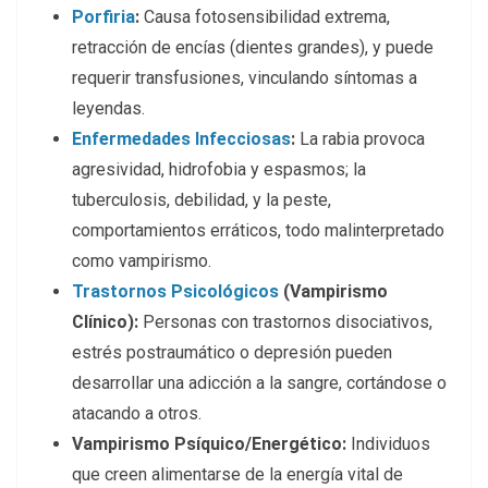
Porfiria
:
Causa fotosensibilidad extrema,
retracción de encías (dientes grandes), y puede
requerir transfusiones, vinculando síntomas a
leyendas.
Enfermedades Infecciosas
:
La rabia provoca
agresividad, hidrofobia y espasmos; la
tuberculosis, debilidad, y la peste,
comportamientos erráticos, todo malinterpretado
como vampirismo.
Trastornos Psicológicos
(Vampirismo
Clínico):
Personas con trastornos disociativos,
estrés postraumático o depresión pueden
desarrollar una adicción a la sangre, cortándose o
atacando a otros.
Vampirismo Psíquico/Energético:
Individuos
que creen alimentarse de la energía vital de