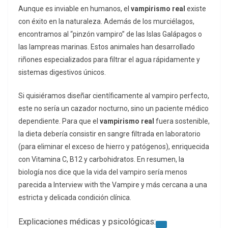
Aunque es inviable en humanos, el
vampirismo real
existe
con éxito en la naturaleza. Además de los murciélagos,
encontramos al “pinzón vampiro” de las Islas Galápagos o
las lampreas marinas. Estos animales han desarrollado
riñones especializados para filtrar el agua rápidamente y
sistemas digestivos únicos.
Si quisiéramos diseñar científicamente al vampiro perfecto,
este no sería un cazador nocturno, sino un paciente médico
dependiente. Para que el
vampirismo real
fuera sostenible,
la dieta debería consistir en sangre filtrada en laboratorio
(para eliminar el exceso de hierro y patógenos), enriquecida
con Vitamina C, B12 y carbohidratos. En resumen, la
biología nos dice que la vida del vampiro sería menos
parecida a
Interview with the Vampire
y más cercana a una
estricta y delicada condición clínica.
Explicaciones médicas y psicológicas: