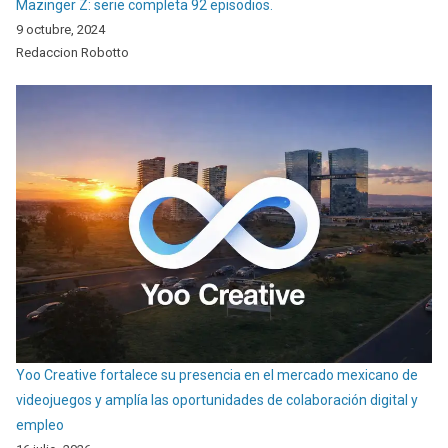
Mazinger Z: serie completa 92 episodios.
9 octubre, 2024
Redaccion Robotto
Yoo Creative fortalece su presencia en el mercado mexicano de
videojuegos y amplía las oportunidades de colaboración digital y
empleo