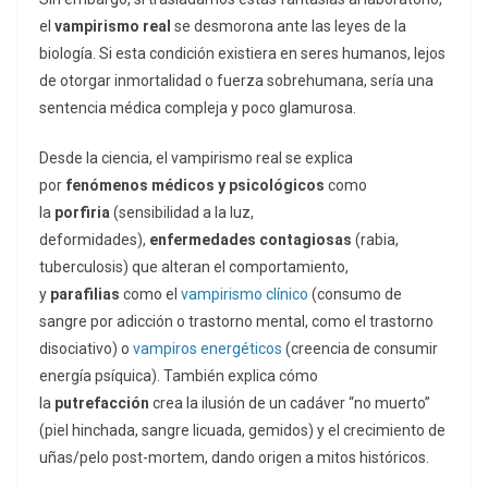
el
vampirismo real
se desmorona ante las leyes de la
biología. Si esta condición existiera en seres humanos, lejos
de otorgar inmortalidad o fuerza sobrehumana, sería una
sentencia médica compleja y poco glamurosa.
Desde la ciencia, el vampirismo real se explica
por
fenómenos médicos y psicológicos
como
la
porfiria
(sensibilidad a la luz,
deformidades),
enfermedades contagiosas
(rabia,
tuberculosis) que alteran el comportamiento,
y
parafilias
como el
vampirismo clínico
(consumo de
sangre por adicción o trastorno mental, como el trastorno
disociativo) o
vampiros energéticos
(creencia de consumir
energía psíquica). También explica cómo
la
putrefacción
crea la ilusión de un cadáver “no muerto”
(piel hinchada, sangre licuada, gemidos) y el crecimiento de
uñas/pelo post-mortem, dando origen a mitos históricos.