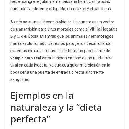
Beber sangre regularmente causaría hemocromatosis,
dañando fatalmente el hígado, el corazón y el páncreas.
A esto se suma el riesgo biológico. La sangre es un vector
de transmisión para virus mortales como el VIH, la Hepatitis
B y C, o el Ébola. Mientras que los animales hematófagos
han coevolucionado con estos patógenos desarrollando
sistemas inmunes robustos, un humano practicante de
vampirismo real
estaría exponiéndose a una ruleta rusa
viral en cada ingesta, ya que cualquier microlesión en la
boca sería una puerta de entrada directa al torrente
sanguíneo.
Ejemplos en la
naturaleza y la “dieta
perfecta”