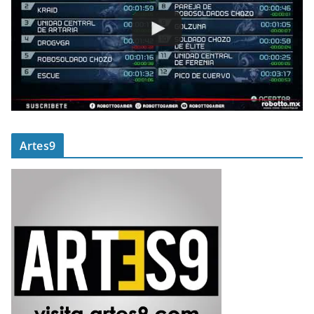
Artes9