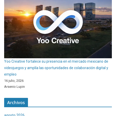
Yoo Creative fortalece su presencia en el mercado mexicano de
videojuegos y amplía las oportunidades de colaboración digital y
empleo
16 julio, 2026
Arsenio Lupin
Archivos
agosto 2026