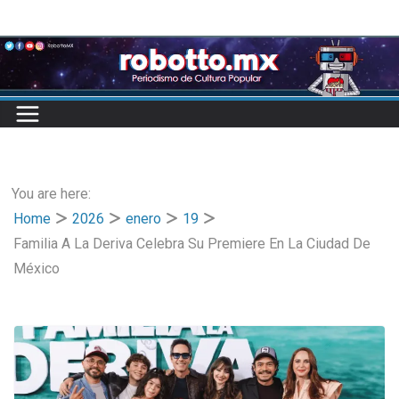
Skip
to
content
You are here:
Home
2026
enero
19
Familia A La Deriva Celebra Su Premiere En La Ciudad De
México