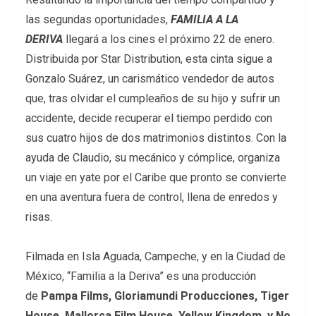
las segundas oportunidades,
FAMILIA A LA
DERIVA
llegará a los cines el próximo 22 de enero.
Distribuida por Star Distribution, esta cinta sigue a
Gonzalo Suárez, un carismático vendedor de autos
que, tras olvidar el cumpleaños de su hijo y sufrir un
accidente, decide recuperar el tiempo perdido con
sus cuatro hijos de dos matrimonios distintos. Con la
ayuda de Claudio, su mecánico y cómplice, organiza
un viaje en yate por el Caribe que pronto se convierte
en una aventura fuera de control, llena de enredos y
risas.
Filmada en Isla Aguada, Campeche, y en la Ciudad de
México, “Familia a la Deriva” es una producción
de
Pampa Films, Gloriamundi Producciones, Tiger
House, Mallorca Film House, Yellow Kingdom, y No