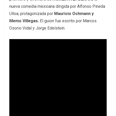
nueva comedia mexicana dirigida por Alfonso Pineda
Ulloa; protagonizada por
Mauricio Ochmann y
Memo Villegas.
El guion fue escrito por Marcos
Osorio Vidal y Jorge Edelstein.