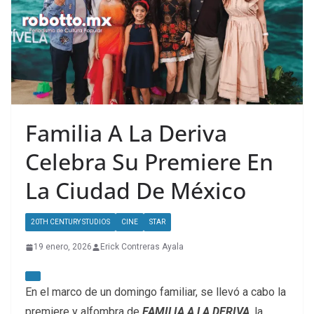
Familia A La Deriva
Celebra Su Premiere En
La Ciudad De México
20TH CENTURY STUDIOS
CINE
STAR
19 enero, 2026
Erick Contreras Ayala
En el marco de un domingo familiar, se llevó a cabo la
premiere y alfombra de
FAMILIA A LA DERIVA
, la