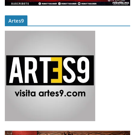
Artes9