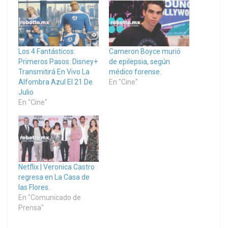
Los 4 Fantásticos:
Cameron Boyce murió
Primeros Pasos: Disney+
de epilepsia, según
Transmitirá En Vivo La
médico forense.
Alfombra Azul El 21 De
En "Cine"
Julio
En "Cine"
Netflix | Veronica Castro
regresa en La Casa de
las Flores.
En "Comunicado de
Prensa"