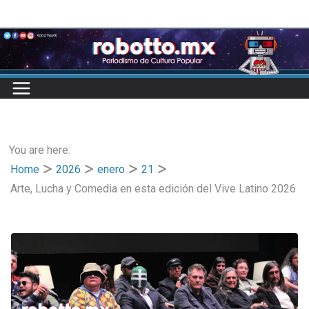
Skip
to
content
You are here:
Home
2026
enero
21
Arte, Lucha y Comedia en esta edición del Vive Latino 2026