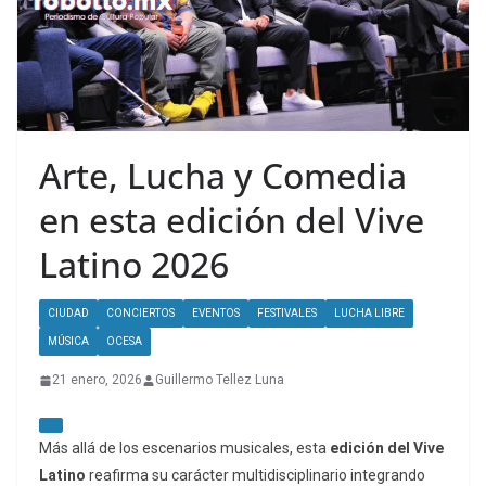
Arte, Lucha y Comedia
en esta edición del Vive
Latino 2026
CIUDAD
CONCIERTOS
EVENTOS
FESTIVALES
LUCHA LIBRE
MÚSICA
OCESA
21 enero, 2026
Guillermo Tellez Luna
Más allá de los escenarios musicales, esta
edición del Vive
Latino
reafirma su carácter multidisciplinario integrando