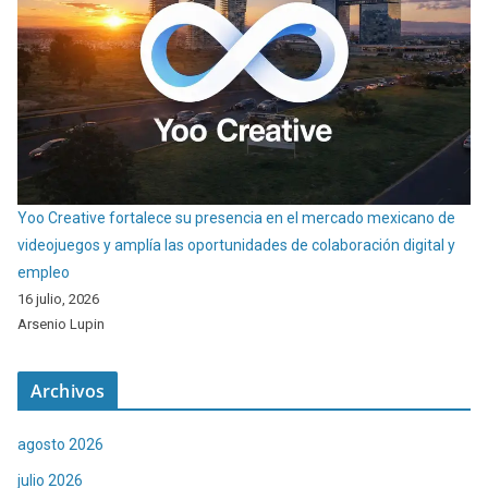
Yoo Creative fortalece su presencia en el mercado mexicano de
videojuegos y amplía las oportunidades de colaboración digital y
empleo
16 julio, 2026
Arsenio Lupin
Archivos
agosto 2026
julio 2026