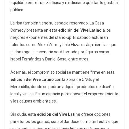
equilibrio entre fuerza física y misticismo que tanto gusta al
público.
La risa también tiene su espacio reservado. La Casa
Comedy presenta en esta
edición del Vive Latino
a los
mejores exponentes del
stand-up
. El sábado actuarán
talentos como Alexa Zuart y Lalo Elizarrarás, mientras que
el domingo el escenario será tomado por figuras como
Isabel Fernández y Daniel Sosa, entre otros.
Además, el compromiso social se mantiene firme en esta
edición del Vive Latino
con la zona de ONGs y el
Mercadillo, donde se podrán adquirir productos de diseño
local y vinilos. Es un espacio para apoyar el emprendimiento
y las causas ambientales.
Sin duda, esta
edición del Vive Latino
ofrece opciones
para todos los gustos, consolidándose como un festival que
trasciende lo sonoro para convertirse en un fenómeno