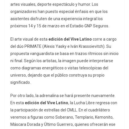
artes visuales, deporte espectáculo y humor. Los
organizadores han puesto especial énfasis en que los
asistentes disfruten de una experiencia integral los
próximos 14 y 15 de marzo en el Estadio GNP Seguros.
El arte visual de esta
edición del Vive Latino
corre a cargo
del dúo PRIMATE (Alexis Yasky e Iván Krassoievitch). Su
propuesta vanguardista se basa en trazos rítmicos sin inicio
ni final. Según los artistas, la imagen puede interpretarse
como diagramas energéticos o vistas telescópicas del
universo, dejando que el público construya su propio
significado.
Por otro lado, la adrenalina se hará presente nuevamente.
En esta
edición del Vive Latino
, la Lucha Libre regresa con
la participación de estrellas del CMLL. En el cuadrilátero
veremos a figuras como Soberano, Templario, Kemonito,
Máscara Dorada y Último Guerrero, quienes ofrecerán ese