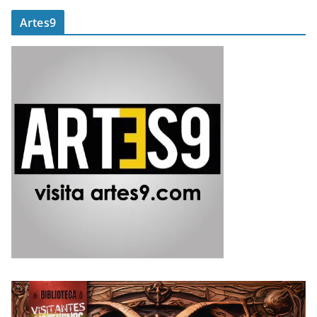
Artes9