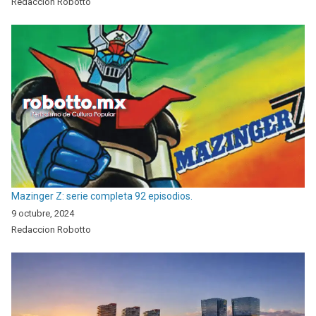
Redaccion Robotto
Mazinger Z: serie completa 92 episodios.
9 octubre, 2024
Redaccion Robotto