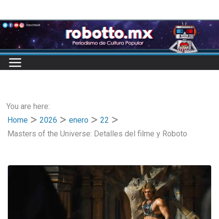
Skip
to
content
You are here:
Home
2026
enero
22
Masters of the Universe: Detalles del filme y Roboto