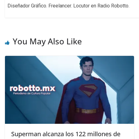
Diseñador Gráfico. Freelancer. Locutor en Radio Robotto.
You May Also Like
Superman alcanza los 122 millones de