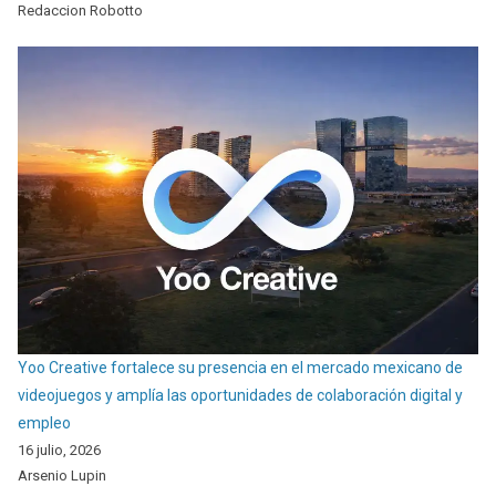
Redaccion Robotto
Yoo Creative fortalece su presencia en el mercado mexicano de
videojuegos y amplía las oportunidades de colaboración digital y
empleo
16 julio, 2026
Arsenio Lupin