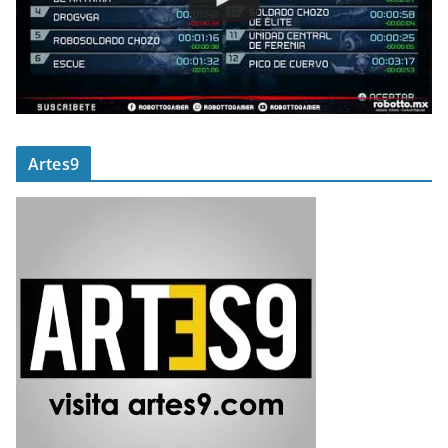
Artes9