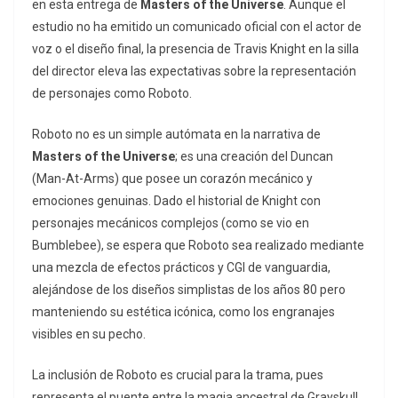
en esta entrega de
Masters of the Universe
. Aunque el
estudio no ha emitido un comunicado oficial con el actor de
voz o el diseño final, la presencia de Travis Knight en la silla
del director eleva las expectativas sobre la representación
de personajes como Roboto.
Roboto no es un simple autómata en la narrativa de
Masters of the Universe
; es una creación del Duncan
(Man-At-Arms) que posee un corazón mecánico y
emociones genuinas. Dado el historial de Knight con
personajes mecánicos complejos (como se vio en
Bumblebee
), se espera que Roboto sea realizado mediante
una mezcla de efectos prácticos y CGI de vanguardia,
alejándose de los diseños simplistas de los años 80 pero
manteniendo su estética icónica, como los engranajes
visibles en su pecho.
La inclusión de Roboto es crucial para la trama, pues
representa el puente entre la magia ancestral de Grayskull