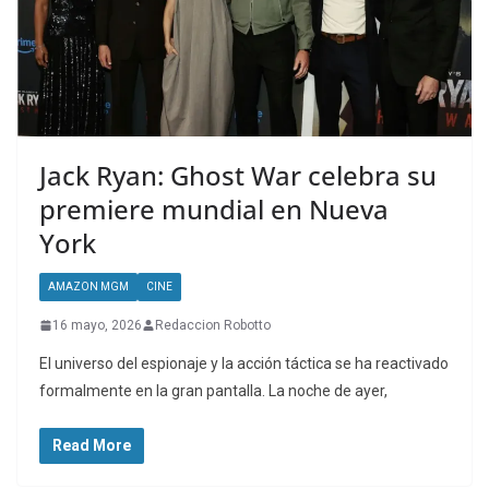
Jack Ryan: Ghost War celebra su
premiere mundial en Nueva
York
AMAZON MGM
CINE
16 mayo, 2026
Redaccion Robotto
El universo del espionaje y la acción táctica se ha reactivado
formalmente en la gran pantalla. La noche de ayer,
Read More