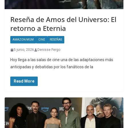
Reseña de Amos del Universo: El
retorno a Eternia
AMAZON MGM
CINE
RESEÑAS
5 junio, 2026
Denisse Fergo
Hoy llega a las salas de cine una de las adaptaciones más
anticipadas y debatidas por los fanáticos de la
Read More