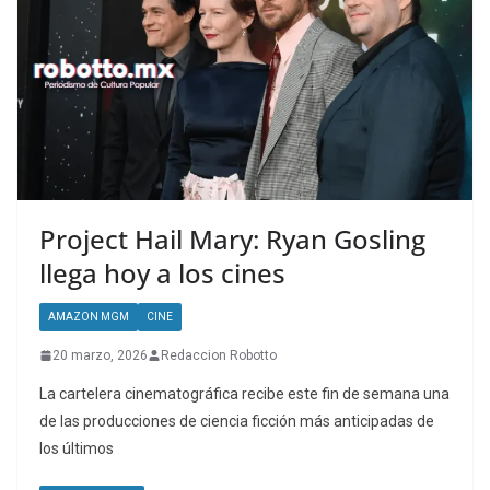
Project Hail Mary: Ryan Gosling
llega hoy a los cines
AMAZON MGM
CINE
20 marzo, 2026
Redaccion Robotto
La cartelera cinematográfica recibe este fin de semana una
de las producciones de ciencia ficción más anticipadas de
los últimos