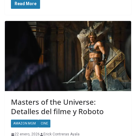
Read More
Masters of the Universe:
Detalles del filme y Roboto
AMAZON MGM
CINE
22 enero, 2026
Erick Contreras Ayala