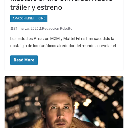
tráiler y estreno
AMAZON MGM
CINE
31 marzo, 2026
Redaccion Robotto
Los estudios Amazon MGM y Mattel Films han sacudido la
nostalgia de los fanáticos alrededor del mundo al revelar el
Read More