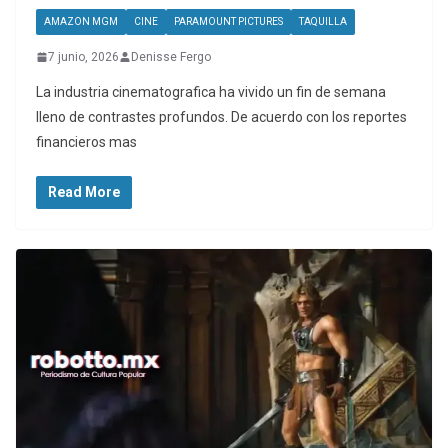
AMAZON MGM
CINE
PARAMOUNT PICTURES
TAQUILLA
7 junio, 2026
Denisse Fergo
La industria cinematografica ha vivido un fin de semana
lleno de contrastes profundos. De acuerdo con los reportes
financieros mas
Read More