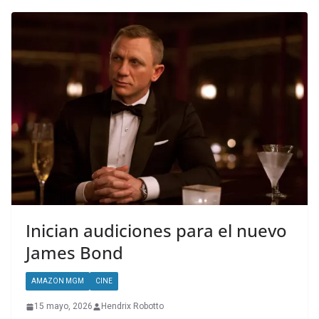
Inician audiciones para el nuevo
James Bond
AMAZON MGM
CINE
15 mayo, 2026
Hendrix Robotto