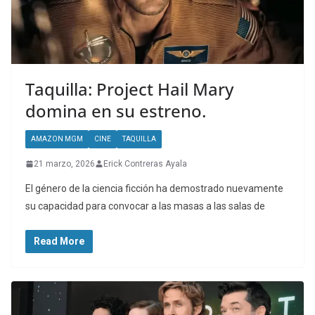
Taquilla: Project Hail Mary
domina en su estreno.
AMAZON MGM
CINE
TAQUILLA
21 marzo, 2026
Erick Contreras Ayala
El género de la ciencia ficción ha demostrado nuevamente
su capacidad para convocar a las masas a las salas de
Read More