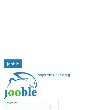
Jooble
https://mx.jooble.org
puesto: