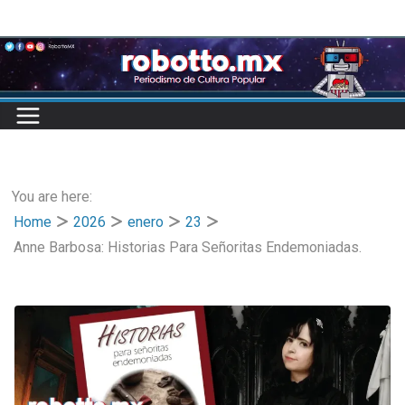
Skip
to
content
You are here:
Home
2026
enero
23
Anne Barbosa: Historias Para Señoritas Endemoniadas.