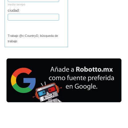
medio tiempo
ciudad:
Buscar
Trabajo @c:CountryD, búsqueda de
trabajo