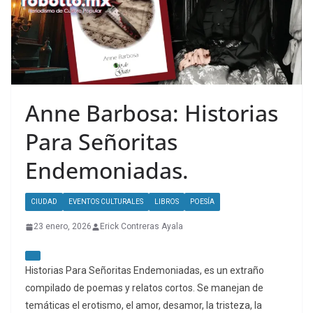
Anne Barbosa: Historias
Para Señoritas
Endemoniadas.
CIUDAD
EVENTOS CULTURALES
LIBROS
POESÍA
23 enero, 2026
Erick Contreras Ayala
Historias Para Señoritas Endemoniadas, es un extraño
compilado de poemas y relatos cortos. Se manejan de
temáticas el erotismo, el amor, desamor, la tristeza, la