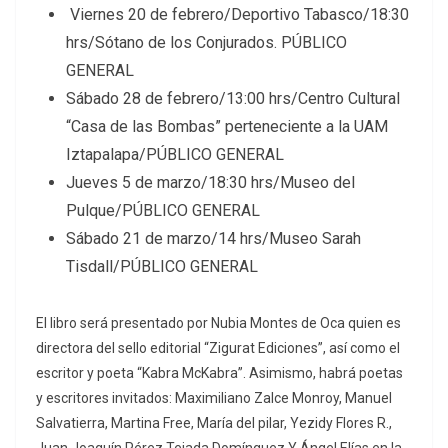
Viernes 20 de febrero/Deportivo Tabasco/18:30
hrs/Sótano de los Conjurados. PÚBLICO
GENERAL
Sábado 28 de febrero/13:00 hrs/Centro Cultural
“Casa de las Bombas” perteneciente a la UAM
Iztapalapa/PÚBLICO GENERAL
Jueves 5 de marzo/18:30 hrs/Museo del
Pulque/PÚBLICO GENERAL
Sábado 21 de marzo/14 hrs/Museo Sarah
Tisdall/PÚBLICO GENERAL
El libro será presentado por Nubia Montes de Oca quien es
directora del sello editorial “Zigurat Ediciones”, así como el
escritor y poeta “Kabra McKabra”. Asimismo, habrá poetas
y escritores invitados: Maximiliano Zalce Monroy, Manuel
Salvatierra, Martina Free, María del pilar, Yezidy Flores R.,
Juan Joaquín Pérez Tejada Domínguez Y Ángel Elías en la