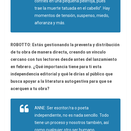
confíes en una pequeña pelirroja, pues
trae la muerte tatuada en el cabello”. Hay
momentos de tensión, suspenso, miedo,
añoranza y más.
ROBOTTO: Estás gestionando la preventa y distribución
de tu obra de manera directa, creando un vínculo
cercano con tus lectores desde antes del lanzamiento
en febrero. ¿Qué importancia tiene para ti esta
independencia editorial y qué le dirías al público que
busca apoyar a la literatura autogestiva para que se
acerquen a tu obra?
ANNE: Ser escritor/ra o poeta
independiente, no es nada sencillo. Todo
tiene un proceso y nosotros también, así
como cualquier otro ser humano,