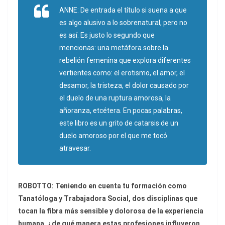
ANNE: De entrada el título si suena a que
es algo alusivo a lo sobrenatural, pero no
es así. Es justo lo segundo que
mencionas: una metáfora sobre la
rebelión femenina que explora diferentes
vertientes como: el erotismo, el amor, el
desamor, la tristeza, el dolor causado por
el duelo de una ruptura amorosa, la
añoranza, etcétera. En pocas palabras,
este libro es un grito de catarsis de un
duelo amoroso por el que me tocó
atravesar.
ROBOTTO: Teniendo en cuenta tu formación como
Tanatóloga y Trabajadora Social, dos disciplinas que
tocan la fibra más sensible y dolorosa de la experiencia
humana, ¿de qué manera estas profesiones influyeron