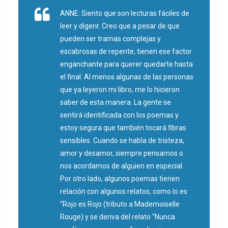
ANNE: Siento que son lecturas fáciles de
leer y digerir. Creo que a pesar de que
pueden ser tramas complejas y
escabrosas de repente, tienen ese factor
enganchante para querer quedarte hasta
el final. Al menos algunas de las personas
que ya leyeron mi libro, me lo hicieron
saber de esta manera. La gente se
sentirá identificada con los poemas y
estoy segura que también tocará fibras
sensibles. Cuando se habla de tristeza,
amor y desamor, siempre pensamos o
nos acordamos de alguien en especial.
Por otro lado, algunos poemas tienen
relación con algunos relatos, como lo es
“Rojo es Rojo (tributo a Mademoiselle
Rouge) y se deriva del relato “Nunca