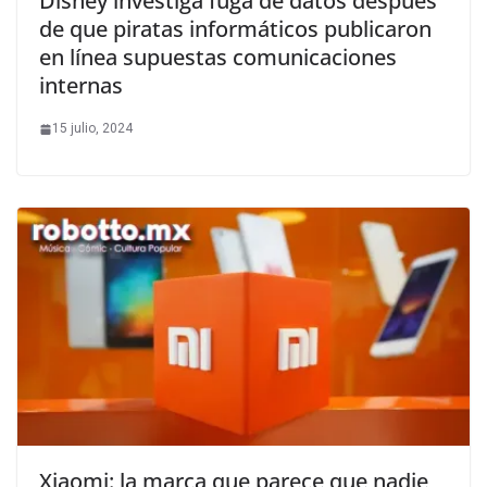
Disney investiga fuga de datos después
de que piratas informáticos publicaron
en línea supuestas comunicaciones
internas
15 julio, 2024
Xiaomi: la marca que parece que nadie