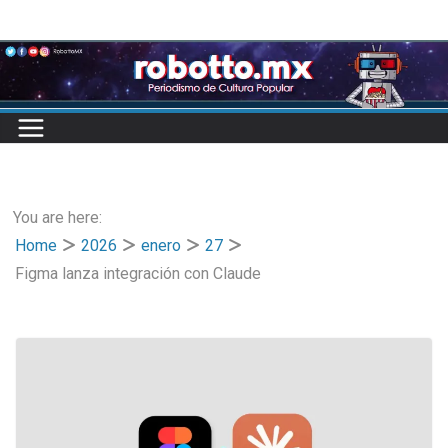
Skip
to
content
You are here:
Home
2026
enero
27
Figma lanza integración con Claude