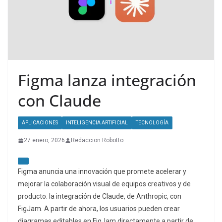
Figma lanza integración
con Claude
APLICACIONES
INTELIGENCIA ARTIFICIAL
TECNOLOGÍA
27 enero, 2026
Redaccion Robotto
Figma anuncia una innovación que promete acelerar y
mejorar la colaboración visual de equipos creativos y de
producto: la integración de Claude, de Anthropic, con
FigJam. A partir de ahora, los usuarios pueden crear
diagramas editables en FigJam directamente a partir de