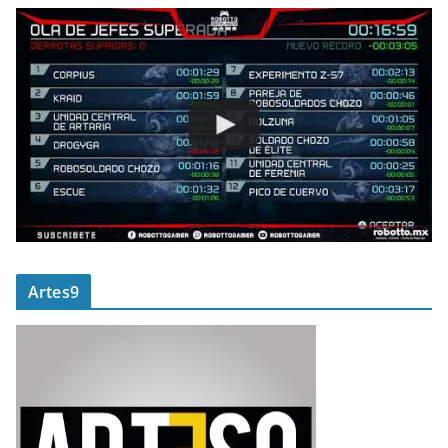
Artes9