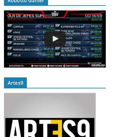
Robotto Gamer
Artes9