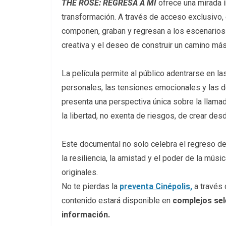
THE ROSE: REGRESA A MÍ
ofrece una mirada í
transformación. A través de acceso exclusivo,
componen, graban y regresan a los escenarios 
creativa y el deseo de construir un camino más
La película permite al público adentrarse en la
personales, las tensiones emocionales y las d
presenta una perspectiva única sobre la llamad
la libertad, no exenta de riesgos, de crear des
Este documental no solo celebra el regreso d
la resiliencia, la amistad y el poder de la mú
originales.
No te pierdas la
preventa Cinépolis,
a través
contenido estará disponible en
complejos sel
información.