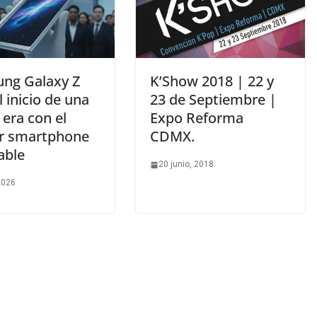
ng Galaxy Z
K’Show 2018 | 22 y
El inicio de una
23 de Septiembre |
era con el
Expo Reforma
r smartphone
CDMX.
able
20 junio, 2018
 2026