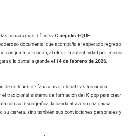
 las pausas más difíciles.
Cinépolis +QUE
 poderoso documental que acompaña el esperado regreso
ue conquistó al mundo, al elegir la autenticidad por encima
gará a la pantalla grande el
14 de febrero de 2026
,
n de millones de fans a nivel global tras tomar una
 el tradicional sistema de formación del K-pop para crear
uta con su discográfica, la banda atravesó una pausa
o su carrera, sino también sus convicciones personales y