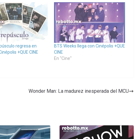
púsculo regresa en
BTS Weeks llega con Cinépolis +QUE
 Cinépolis +QUE CINE
CINE
En "Cine"
Wonder Man: La madurez inesperada del MCU