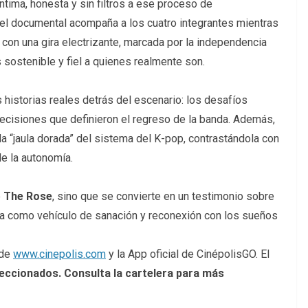
ntima, honesta y sin filtros a ese proceso de
 el documental acompaña a los cuatro integrantes mientras
con una gira electrizante, marcada por la independencia
 sostenible y fiel a quienes realmente son.
s historias reales detrás del escenario: los desafíos
ecisiones que definieron el regreso de la banda. Además,
a “jaula dorada” del sistema del K-pop, contrastándola con
de la autonomía.
e
The Rose
, sino que se convierte en un testimonio sobre
sica como vehículo de sanación y reconexión con los sueños
 de
www.cinepolis.com
y la App oficial de CinépolisGO. El
eccionados. Consulta la cartelera para más