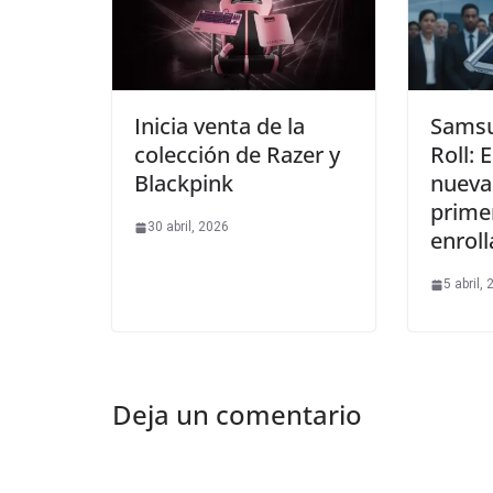
Inicia venta de la
Samsu
colección de Razer y
Roll: 
Blackpink
nueva 
prime
30 abril, 2026
enroll
5 abril,
Deja un comentario