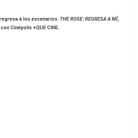
 regresa a los escenarios.
THE ROSE: REGRESA A MÍ
,
con Cinépolis +QUE CINE.