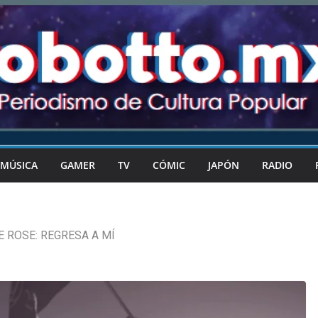
MÚSICA
GAMER
TV
CÓMIC
JAPÓN
RADIO
E ROSE: REGRESA A MÍ