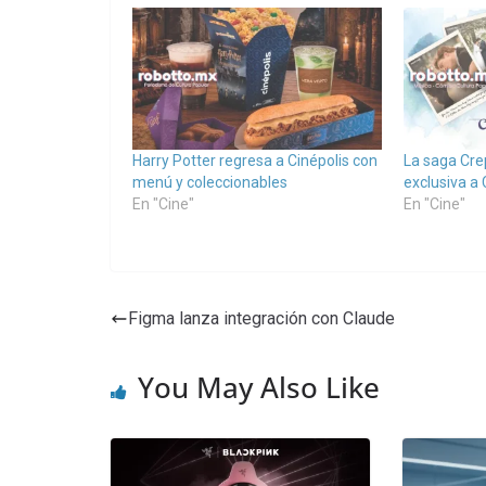
Harry Potter regresa a Cinépolis con
La saga Cre
menú y coleccionables
exclusiva a
En "Cine"
En "Cine"
Figma lanza integración con Claude
You May Also Like