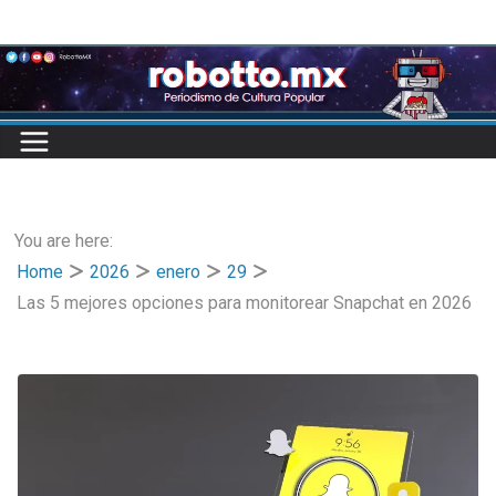
Skip
to
content
You are here:
Home
2026
enero
29
Las 5 mejores opciones para monitorear Snapchat en 2026