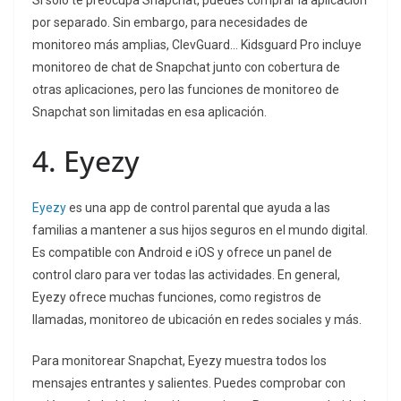
Si solo te preocupa Snapchat, puedes comprar la aplicación
por separado. Sin embargo, para necesidades de
monitoreo más amplias, ClevGuard… Kidsguard Pro incluye
monitoreo de chat de Snapchat junto con cobertura de
otras aplicaciones, pero las funciones de monitoreo de
Snapchat son limitadas en esa aplicación.
4. Eyezy
Eyezy
es una app de control parental que ayuda a las
familias a mantener a sus hijos seguros en el mundo digital.
Es compatible con Android e iOS y ofrece un panel de
control claro para ver todas las actividades. En general,
Eyezy ofrece muchas funciones, como registros de
llamadas, monitoreo de ubicación en redes sociales y más.
Para monitorear Snapchat, Eyezy muestra todos los
mensajes entrantes y salientes. Puedes comprobar con