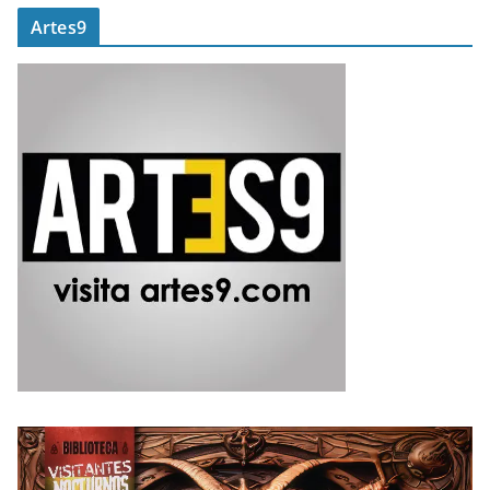
Artes9