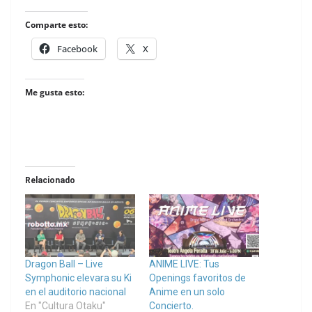
Comparte esto:
Facebook
X
Me gusta esto:
Relacionado
Dragon Ball – Live
ANIME LIVE: Tus
Symphonic elevara su Ki
Openings favoritos de
en el auditorio nacional
Anime en un solo
En "Cultura Otaku"
Concierto.