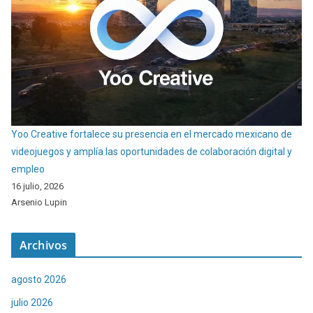
Yoo Creative fortalece su presencia en el mercado mexicano de
videojuegos y amplía las oportunidades de colaboración digital y
empleo
16 julio, 2026
Arsenio Lupin
Archivos
agosto 2026
julio 2026