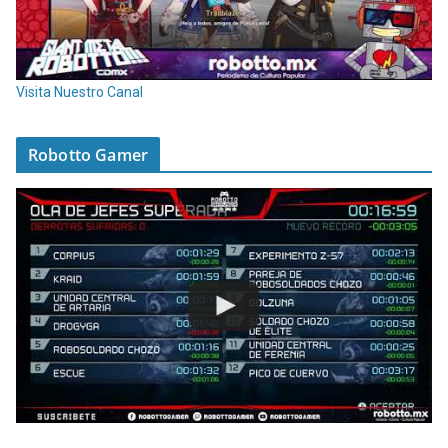
Visita Nuestro Canal
Robotto Gamer