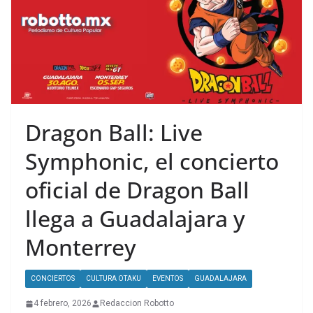
Dragon Ball: Live
Symphonic, el concierto
oficial de Dragon Ball
llega a Guadalajara y
Monterrey
CONCIERTOS
CULTURA OTAKU
EVENTOS
GUADALAJARA
4 febrero, 2026
Redaccion Robotto