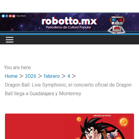
Skip
to
content
You are here:
Home
2026
febrero
4
Dragon Ball: Live Symphonic, el concierto oficial de Dragon
Ball llega a Guadalajara y Monterrey