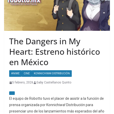
The Dangers in My
Heart: Estreno histórico
en México
ANIME
CINE
KONNICHIWA! DISTRIBUCIÓN
5 febrero, 2026
Gaby Castellanos Quinto
El equipo de Robotto tuvo el placer de asistir a la función de
prensa organizada por Konnichiwa! Distribución para
presenciar uno de los lanzamientos más esperados del año