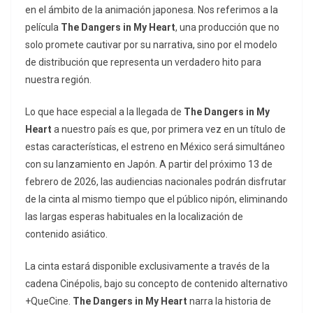
en el ámbito de la animación japonesa. Nos referimos a la
película
The Dangers in My Heart
, una producción que no
solo promete cautivar por su narrativa, sino por el modelo
de distribución que representa un verdadero hito para
nuestra región.
Lo que hace especial a la llegada de
The Dangers in My
Heart
a nuestro país es que, por primera vez en un título de
estas características, el estreno en México será simultáneo
con su lanzamiento en Japón. A partir del próximo 13 de
febrero de 2026, las audiencias nacionales podrán disfrutar
de la cinta al mismo tiempo que el público nipón, eliminando
las largas esperas habituales en la localización de
contenido asiático.
La cinta estará disponible exclusivamente a través de la
cadena Cinépolis, bajo su concepto de contenido alternativo
+QueCine.
The Dangers in My Heart
narra la historia de