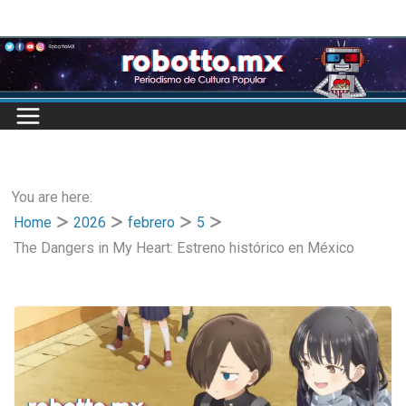
Skip
to
content
You are here:
Home
2026
febrero
5
The Dangers in My Heart: Estreno histórico en México