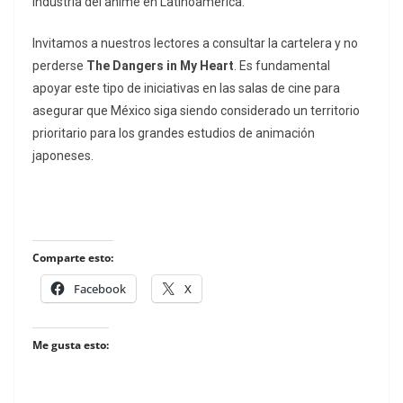
industria del anime en Latinoamérica.
Invitamos a nuestros lectores a consultar la cartelera y no
perderse
The Dangers in My Heart
. Es fundamental
apoyar este tipo de iniciativas en las salas de cine para
asegurar que México siga siendo considerado un territorio
prioritario para los grandes estudios de animación
japoneses.
Comparte esto:
Facebook
X
Me gusta esto: