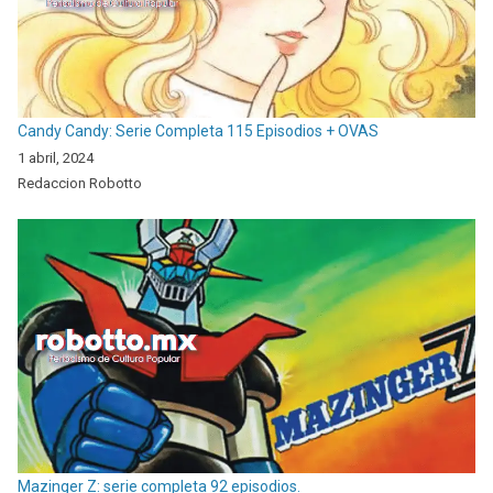
Candy Candy: Serie Completa 115 Episodios + OVAS
1 abril, 2024
Redaccion Robotto
Mazinger Z: serie completa 92 episodios.