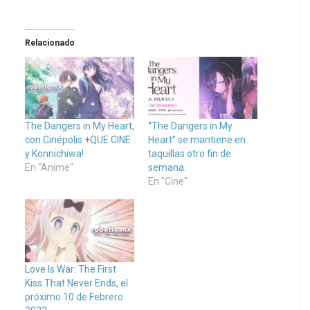
Relacionado
The Dangers in My Heart,
“The Dangers in My
con Cinépolis +QUE CINE
Heart” se mantiene en
y Konnichiwa!
taquillas otro fin de
En "Anime"
semana.
En "Cine"
Love Is War: The First
Kiss That Never Ends, el
próximo 10 de Febrero