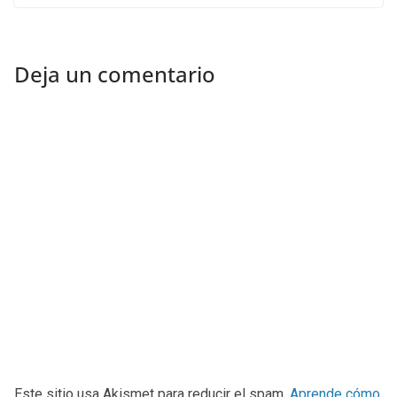
Deja un comentario
Este sitio usa Akismet para reducir el spam.
Aprende cómo