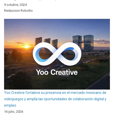
9 octubre, 2024
Redaccion Robotto
Yoo Creative fortalece su presencia en el mercado mexicano de
videojuegos y amplía las oportunidades de colaboración digital y
empleo
16 julio, 2026