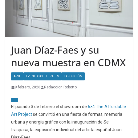
Juan Díaz-Faes y su
nueva muestra en CDMX
ARTE
EVENTOS CULTURALES
EXPOSICIÓN
9 febrero, 2026
Redaccion Robotto
El pasado 3 de febrero el showroom de
6×4 The Affordable
Art Project
se convirtió en una fiesta de formas, memoria
urbana y energía gráfica con la inauguración de Se
traspasa, la exposición individual del artista español Juan
Díaz-Faes.