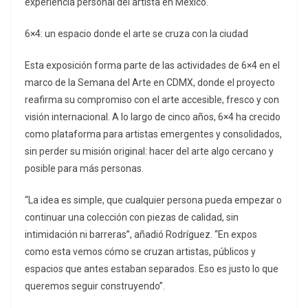
experiencia personal del artista en México.
6×4: un espacio donde el arte se cruza con la ciudad
Esta exposición forma parte de las actividades de 6×4 en el
marco de la Semana del Arte en CDMX, donde el proyecto
reafirma su compromiso con el arte accesible, fresco y con
visión internacional. A lo largo de cinco años, 6×4 ha crecido
como plataforma para artistas emergentes y consolidados,
sin perder su misión original: hacer del arte algo cercano y
posible para más personas.
“La idea es simple, que cualquier persona pueda empezar o
continuar una colección con piezas de calidad, sin
intimidación ni barreras”, añadió Rodríguez. “En expos
como esta vemos cómo se cruzan artistas, públicos y
espacios que antes estaban separados. Eso es justo lo que
queremos seguir construyendo”.