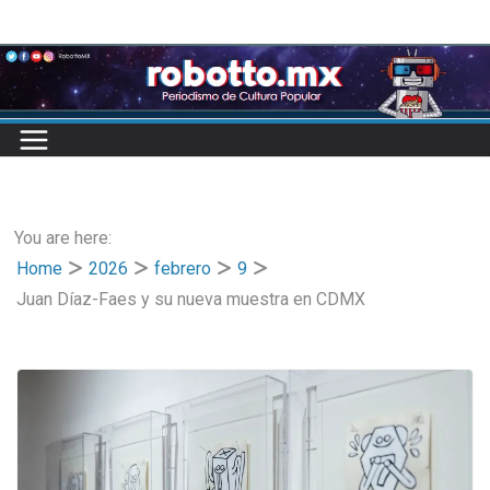
Skip
to
content
You are here:
Home
2026
febrero
9
Juan Díaz-Faes y su nueva muestra en CDMX