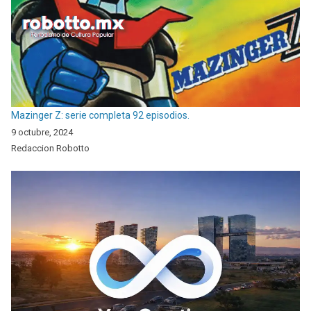
Mazinger Z: serie completa 92 episodios.
9 octubre, 2024
Redaccion Robotto