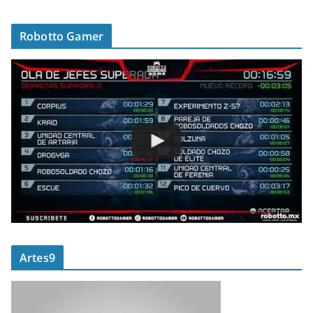
Robotto Gamer
Artes9