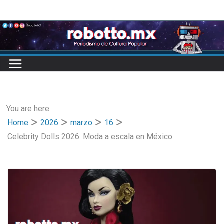
Skip
to
content
You are here:
Home
2026
marzo
16
Celebrity Dolls 2026: Moda a escala en México