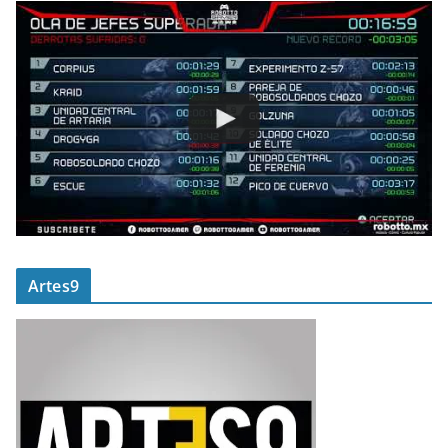
Artes9