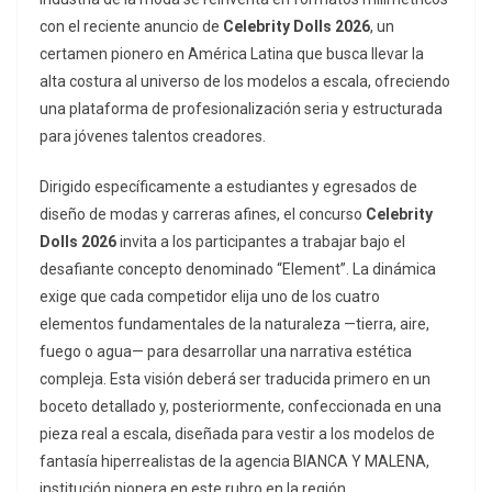
con el reciente anuncio de
Celebrity Dolls 2026
, un
certamen pionero en América Latina que busca llevar la
alta costura al universo de los modelos a escala, ofreciendo
una plataforma de profesionalización seria y estructurada
para jóvenes talentos creadores.
Dirigido específicamente a estudiantes y egresados de
diseño de modas y carreras afines, el concurso
Celebrity
Dolls 2026
invita a los participantes a trabajar bajo el
desafiante concepto denominado “Element”. La dinámica
exige que cada competidor elija uno de los cuatro
elementos fundamentales de la naturaleza —tierra, aire,
fuego o agua— para desarrollar una narrativa estética
compleja. Esta visión deberá ser traducida primero en un
boceto detallado y, posteriormente, confeccionada en una
pieza real a escala, diseñada para vestir a los modelos de
fantasía hiperrealistas de la agencia BIANCA Y MALENA,
institución pionera en este rubro en la región.