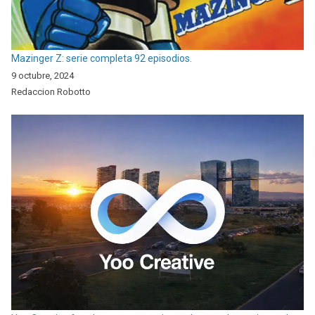
Mazinger Z: serie completa 92 episodios.
9 octubre, 2024
Redaccion Robotto