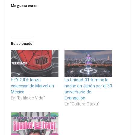
Me gusta esto:
Relacionado
HEYDUDE lanza
La Unidad-01 ilumina la
colección de Marvel en
noche en Japón por el 30
México
aniversario de
En "Estilo de Vida"
Evangelion
En "Cultura Otaku"