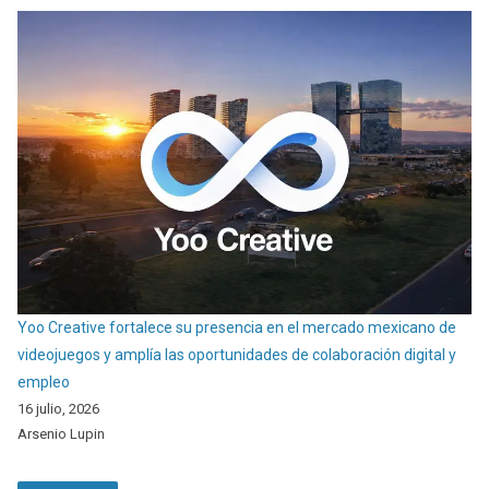
Yoo Creative fortalece su presencia en el mercado mexicano de
videojuegos y amplía las oportunidades de colaboración digital y
empleo
16 julio, 2026
Arsenio Lupin