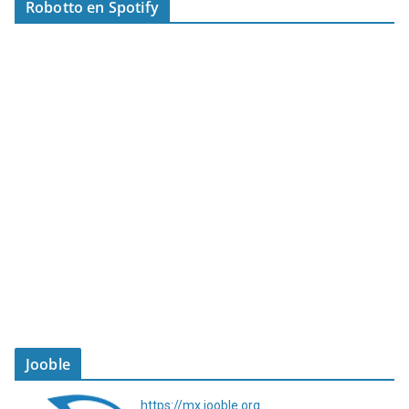
Robotto en Spotify
Jooble
https://mx.jooble.org