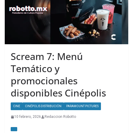
Scream 7: Menú
Temático y
promocionales
disponibles Cinépolis
CINE
CINÉPOLIS DISTRIBUCIÓN
PARAMOUNT PICTURES
10 febrero, 2026
Redaccion Robotto