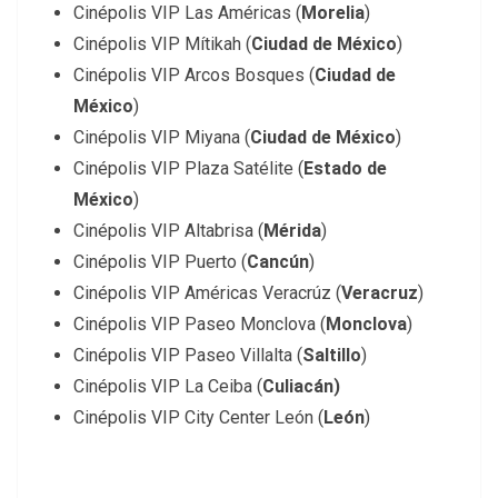
Cinépolis VIP Las Américas (
Morelia
)
Cinépolis VIP Mítikah (
Ciudad de México
)
Cinépolis VIP Arcos Bosques (
Ciudad de
México
)
Cinépolis VIP Miyana (
Ciudad de México
)
Cinépolis VIP Plaza Satélite (
Estado de
México
)
Cinépolis VIP Altabrisa (
Mérida
)
Cinépolis VIP Puerto (
Cancún
)
Cinépolis VIP Américas Veracrúz (
Veracruz
)
Cinépolis
VIP
Paseo
Monclova
(
Monclova
)
Cinépolis VIP Paseo Villalta (
Saltillo
)
Cinépolis VIP La Ceiba (
Culiacán)
Cinépolis VIP City Center León (
León
)