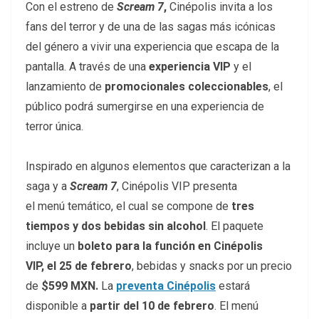
Con el estreno de
Scream 7
,
Cinépolis invita a los
fans del terror y de una de las sagas más icónicas
del género a vivir una experiencia que escapa de la
pantalla. A través de una
experiencia VIP
y el
lanzamiento de
promocionales coleccionables
, el
público podrá sumergirse en una experiencia de
terror única.
Inspirado
en
algunos
elementos
que caracterizan a
la
saga y a
Scream 7
, Cinépolis VIP presenta
el menú temático, el cual se compone de
tres
tiempos y dos bebidas sin alcohol
. El paquete
incluye un
boleto para la función en Cinépolis
VIP, el 25 de febrero
, bebidas y snacks por un precio
de
$599 MXN.
La
preventa Cinépolis
estará
disponible a
partir del 10 de febrero
. El menú