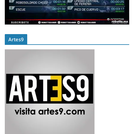
Artes9