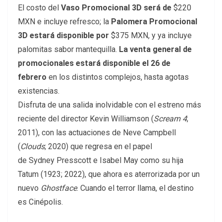
El costo del
Vaso Promocional 3D será de
$220
MXN e incluye refresco; la
Palomera Promocional
3D estará disponible por
$375 MXN, y ya incluye
palomitas sabor mantequilla.
La venta general de
promocionales estará disponible el 26 de
febrero
en los distintos complejos, hasta agotas
existencias.
Disfruta de una salida inolvidable con el estreno más
reciente del director Kevin Williamson (
Scream 4
;
2011), con las actuaciones de Neve Campbell
(
Clouds
; 2020) que regresa en el papel
de Sydney Presscott e Isabel May como su hija
Tatum (1923; 2022), que ahora es aterrorizada por un
nuevo
Ghostface
. Cuando el terror llama, el destino
es Cinépolis.