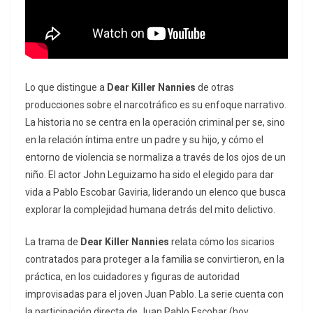
Lo que distingue a
Dear Killer Nannies
de otras
producciones sobre el narcotráfico es su enfoque narrativo.
La historia no se centra en la operación criminal
per se
, sino
en la relación íntima entre un padre y su hijo, y cómo el
entorno de violencia se normaliza a través de los ojos de un
niño. El actor John Leguizamo ha sido el elegido para dar
vida a Pablo Escobar Gaviria, liderando un elenco que busca
explorar la complejidad humana detrás del mito delictivo.
La trama de
Dear Killer Nannies
relata cómo los sicarios
contratados para proteger a la familia se convirtieron, en la
práctica, en los cuidadores y figuras de autoridad
improvisadas para el joven Juan Pablo. La serie cuenta con
la participación directa de Juan Pablo Escobar (hoy