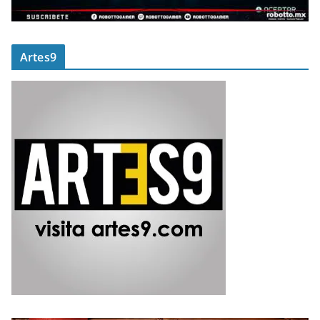
Artes9