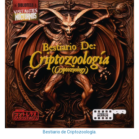
Bestiario de Criptozoología.