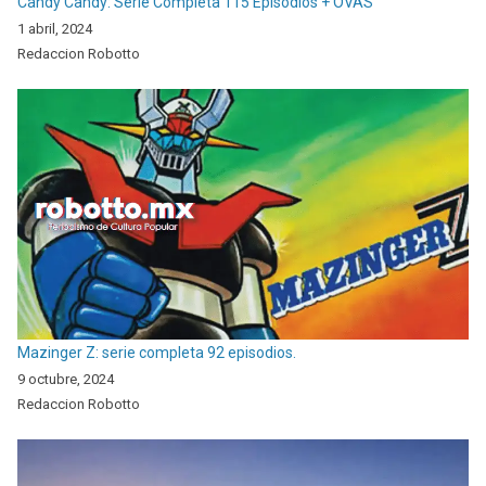
Candy Candy: Serie Completa 115 Episodios + OVAS
1 abril, 2024
Redaccion Robotto
Mazinger Z: serie completa 92 episodios.
9 octubre, 2024
Redaccion Robotto