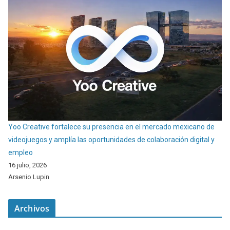
Yoo Creative fortalece su presencia en el mercado mexicano de
videojuegos y amplía las oportunidades de colaboración digital y
empleo
16 julio, 2026
Arsenio Lupin
Archivos