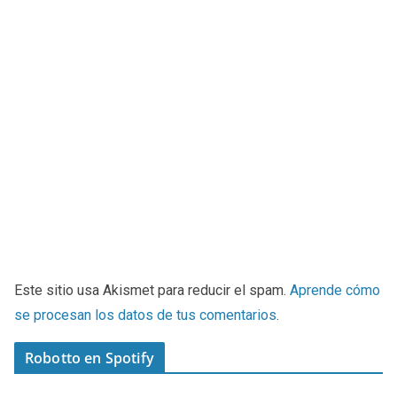
Este sitio usa Akismet para reducir el spam.
Aprende cómo
se procesan los datos de tus comentarios
.
Robotto en Spotify