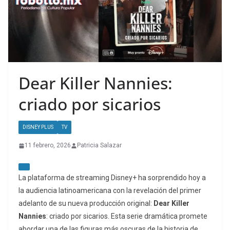
Dear Killer Nannies:
criado por sicarios
DISNEY PLUS
TV
11 febrero, 2026
Patricia Salazar
La plataforma de
streaming
Disney+ ha sorprendido hoy a
la audiencia latinoamericana con la revelación del primer
adelanto de su nueva producción original:
Dear Killer
Nannies
: criado por sicarios. Esta serie dramática promete
abordar una de las figuras más oscuras de la historia de