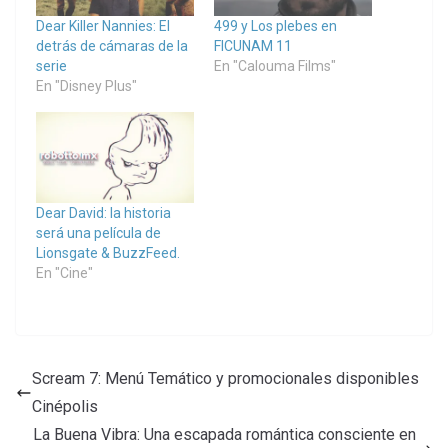
Dear Killer Nannies: El
499 y Los plebes en
detrás de cámaras de la
FICUNAM 11
serie
En "Calouma Films"
En "Disney Plus"
Dear David: la historia
será una película de
Lionsgate & BuzzFeed.
En "Cine"
Scream 7: Menú Temático y promocionales disponibles
Cinépolis
La Buena Vibra: Una escapada romántica consciente en