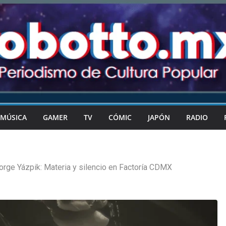
MÚSICA
GAMER
TV
CÓMIC
JAPÓN
RADIO
orge Yázpik: Materia y silencio en Factoría CDMX