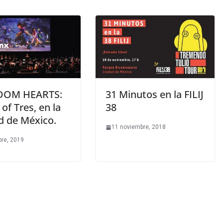
DOM HEARTS:
31 Minutos en la FILIJ
of Tres, en la
38
d de México.
11 noviembre, 2018
bre, 2019