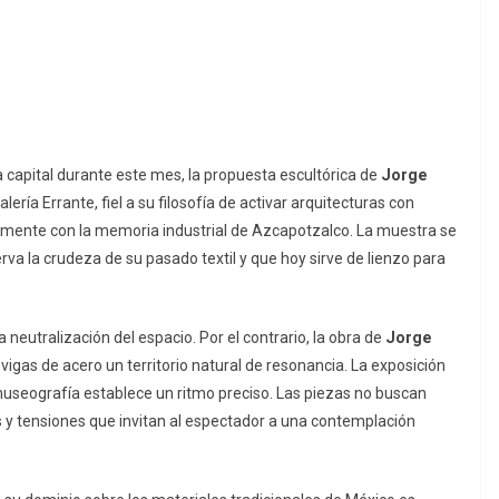
la capital durante este mes, la propuesta escultórica de
Jorge
ría Errante, fiel a su filosofía de activar arquitecturas con
ctamente con la memoria industrial de Azcapotzalco. La muestra se
va la crudeza de su pasado textil y que hoy sirve de lienzo para
a neutralización del espacio. Por el contrario, la obra de
Jorge
igas de acero un territorio natural de resonancia. La exposición
museografía establece un ritmo preciso. Las piezas no buscan
 y tensiones que invitan al espectador a una contemplación