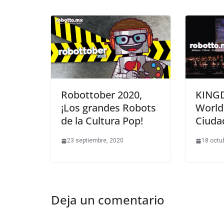
Robottober 2020,
KING
¡Los grandes Robots
World 
de la Cultura Pop!
Ciuda
23 septiembre, 2020
18 octu
Deja un comentario