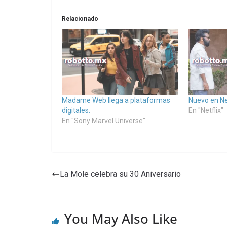
Relacionado
Madame Web llega a plataformas
Nuevo en Ne
digitales.
En "Netflix"
En "Sony Marvel Universe"
La Mole celebra su 30 Aniversario
You May Also Like