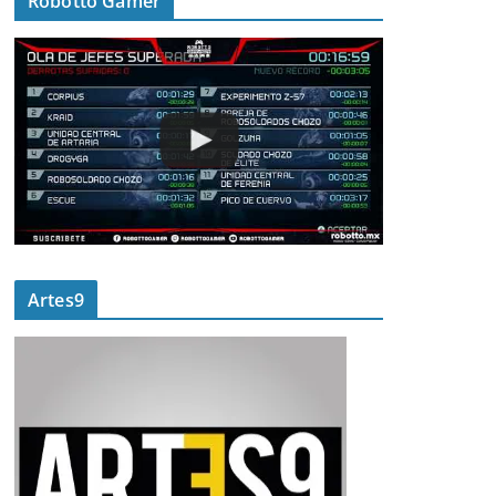
Robotto Gamer
Artes9