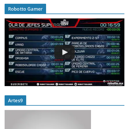
Robotto Gamer
Artes9