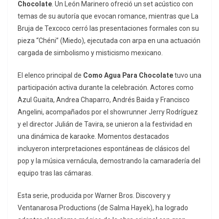
Chocolate
. Un León Marinero ofreció un set acústico con
temas de su autoría que evocan romance, mientras que La
Bruja de Texcoco cerró las presentaciones formales con su
pieza “Chéni” (Miedo), ejecutada con arpa en una actuación
cargada de simbolismo y misticismo mexicano.
El elenco principal de
Como Agua Para Chocolate
tuvo una
participación activa durante la celebración. Actores como
Azul Guaita, Andrea Chaparro, Andrés Baida y Francisco
Angelini, acompañados por el
showrunner
Jerry Rodríguez
y el director Julián de Tavira, se unieron a la festividad en
una dinámica de karaoke. Momentos destacados
incluyeron interpretaciones espontáneas de clásicos del
pop y la música vernácula, demostrando la camaradería del
equipo tras las cámaras.
Esta serie, producida por Warner Bros. Discovery y
Ventanarosa Productions (de Salma Hayek), ha logrado