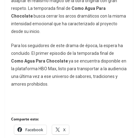
adaptar el realismo mágico de la obra original con gran
respeto. La temporada final de
Como Agua Para
Chocolate
busca cerrar los arcos dramáticos con la misma
intensidad emocional que ha caracterizado al proyecto
desde su inicio.
Para los seguidores de este drama de época, la espera ha
concluido. El primer episodio de la temporada final de
Como Agua Para Chocolate
ya se encuentra disponible en
la plataforma HBO Max, listo para transportar a la audiencia
una última vez a ese universo de sabores, tradiciones y
amores prohibidos.
Comparte esto:
Facebook
X