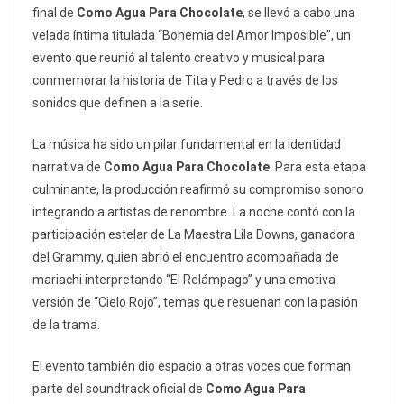
final de
Como Agua Para Chocolate
, se llevó a cabo una
velada íntima titulada “Bohemia del Amor Imposible”, un
evento que reunió al talento creativo y musical para
conmemorar la historia de Tita y Pedro a través de los
sonidos que definen a la serie.
La música ha sido un pilar fundamental en la identidad
narrativa de
Como Agua Para Chocolate
. Para esta etapa
culminante, la producción reafirmó su compromiso sonoro
integrando a artistas de renombre. La noche contó con la
participación estelar de La Maestra Lila Downs, ganadora
del Grammy, quien abrió el encuentro acompañada de
mariachi interpretando “El Relámpago” y una emotiva
versión de “Cielo Rojo”, temas que resuenan con la pasión
de la trama.
El evento también dio espacio a otras voces que forman
parte del
soundtrack
oficial de
Como Agua Para