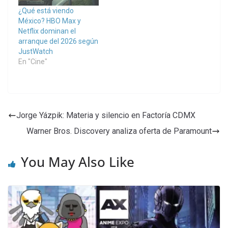
¿Qué está viendo
México? HBO Max y
Netflix dominan el
arranque del 2026 según
JustWatch
En "Cine"
Jorge Yázpik: Materia y silencio en Factoría CDMX
Warner Bros. Discovery analiza oferta de Paramount
You May Also Like