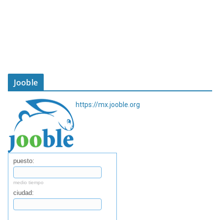
Jooble
https://mx.jooble.org
puesto:
medio tiempo
ciudad:
Buscar