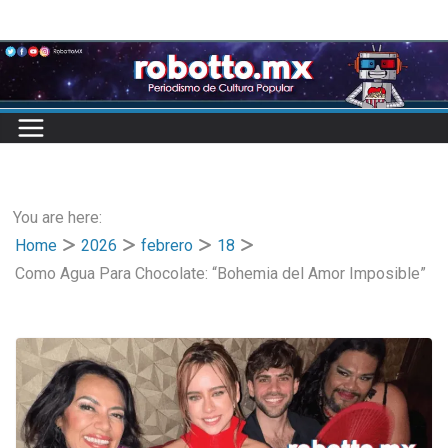
Skip
to
content
You are here:
Home
2026
febrero
18
Como Agua Para Chocolate: “Bohemia del Amor Imposible”