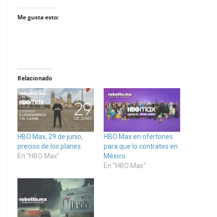
Me gusta esto:
Relacionado
HBO Max, 29 de junio,
HBO Max en ofertones
precios de los planes.
para que lo contrates en
En "HBO Max"
México.
En "HBO Max"