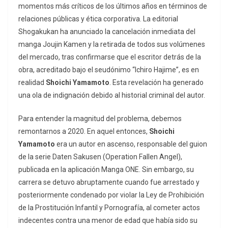
momentos más críticos de los últimos años en términos de
relaciones públicas y ética corporativa. La editorial
Shogakukan ha anunciado la cancelación inmediata del
manga
Joujin Kamen
y la retirada de todos sus volúmenes
del mercado, tras confirmarse que el escritor detrás de la
obra, acreditado bajo el seudónimo “Ichiro Hajime”, es en
realidad
Shoichi Yamamoto
. Esta revelación ha generado
una ola de indignación debido al historial criminal del autor.
Para entender la magnitud del problema, debemos
remontarnos a 2020. En aquel entonces,
Shoichi
Yamamoto
era un autor en ascenso, responsable del guion
de la serie
Daten Sakusen
(Operation Fallen Angel),
publicada en la aplicación
Manga ONE
. Sin embargo, su
carrera se detuvo abruptamente cuando fue arrestado y
posteriormente condenado por violar la Ley de Prohibición
de la Prostitución Infantil y Pornografía, al cometer actos
indecentes contra una menor de edad que había sido su