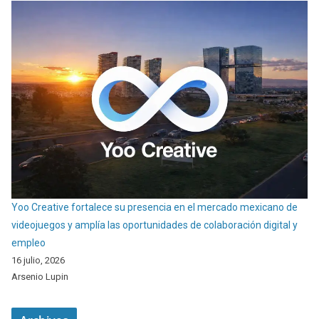
Yoo Creative fortalece su presencia en el mercado mexicano de
videojuegos y amplía las oportunidades de colaboración digital y
empleo
16 julio, 2026
Arsenio Lupin