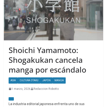
Shoichi Yamamoto:
Shogakukan cancela
manga por escándalo
ASIA
CULTURA OTAKU
JAPÓN
MANGA
1 marzo, 2026
Redaccion Robotto
La industria editorial japonesa enfrenta uno de sus