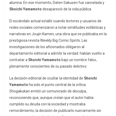
alumna. En ese momento,
Daten Sakusen
fue cancelada y
Shoichi Yamamoto
desapareció de la vida pública.
El escándalo actual estalló cuando lectores y usuarios de
redes sociales comenzaron a notar similitudes estilísticas y
narrativas en
Joujin Kamen
, una obra que se publicaba en la
prestigiosa revista
Weekly Big Comic Spirits
. Las
investigaciones de los aficionados obligaron al
departamento editorial a admitir la verdad: habían vuelto a
contratar a
Shoichi Yamamoto
bajo un nombre falso,
plenamente conscientes de su pasado delictivo.
La decisión editorial de ocultar la identidad de
Shoichi
Yamamoto
ha sido el punto central de la crítica.
Shogakukan emitió un comunicado de disculpa,
reconociendo que, aunque creían que el autor había
cumplido su deuda con la sociedad y mostraba
remordimiento, la decisión de publicarlo nuevamente sin