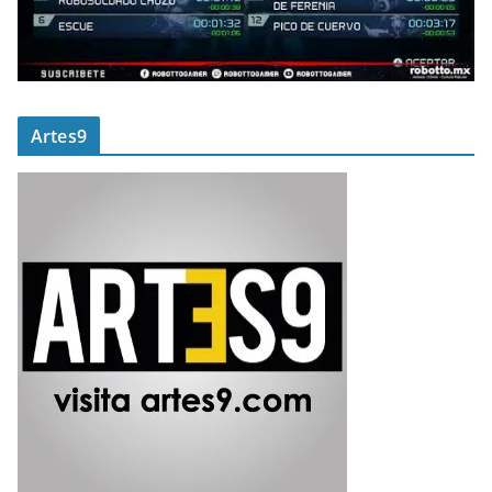
Artes9