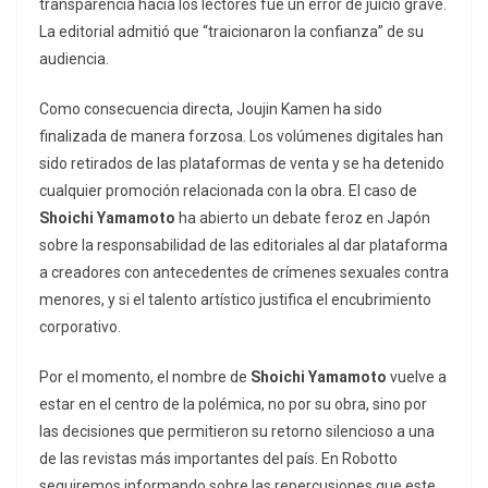
transparencia hacia los lectores fue un error de juicio grave.
La editorial admitió que “traicionaron la confianza” de su
audiencia.
Como consecuencia directa,
Joujin Kamen
ha sido
finalizada de manera forzosa. Los volúmenes digitales han
sido retirados de las plataformas de venta y se ha detenido
cualquier promoción relacionada con la obra. El caso de
Shoichi Yamamoto
ha abierto un debate feroz en Japón
sobre la responsabilidad de las editoriales al dar plataforma
a creadores con antecedentes de crímenes sexuales contra
menores, y si el talento artístico justifica el encubrimiento
corporativo.
Por el momento, el nombre de
Shoichi Yamamoto
vuelve a
estar en el centro de la polémica, no por su obra, sino por
las decisiones que permitieron su retorno silencioso a una
de las revistas más importantes del país. En Robotto
seguiremos informando sobre las repercusiones que este