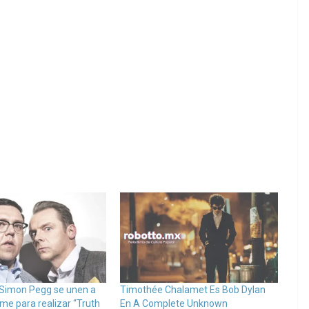
y Simon Pegg se unen a
Timothée Chalamet Es Bob Dylan
e para realizar “Truth
En A Complete Unknown