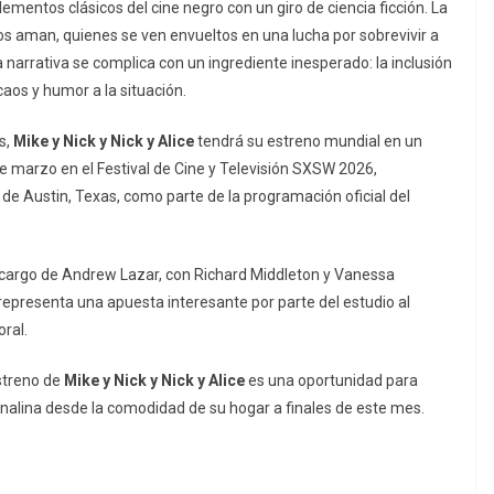
mentos clásicos del cine negro con un giro de ciencia ficción. La
os aman, quienes se ven envueltos en una lucha por sobrevivir a
 narrativa se complica con un ingrediente inesperado: la inclusión
aos y humor a la situación.
s,
Mike y Nick y Nick y Alice
tendrá su estreno mundial en un
 de marzo en el Festival de Cine y Televisión SXSW 2026,
de Austin, Texas, como parte de la programación oficial del
 cargo de Andrew Lazar, con Richard Middleton y Vanessa
epresenta una apuesta interesante por parte del estudio al
ral.
estreno de
Mike y Nick y Nick y Alice
es una oportunidad para
enalina desde la comodidad de su hogar a finales de este mes.