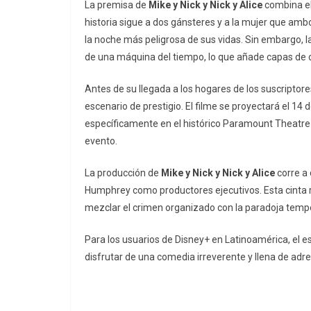
La premisa de
Mike y Nick y Nick y Alice
combina ele
historia sigue a dos gánsteres y a la mujer que amb
la noche más peligrosa de sus vidas. Sin embargo, la
de una máquina del tiempo, lo que añade capas de c
Antes de su llegada a los hogares de los suscriptore
escenario de prestigio. El filme se proyectará el 14
específicamente en el histórico Paramount Theatre 
evento.
La producción de
Mike y Nick y Nick y Alice
corre a
Humphrey como productores ejecutivos. Esta cinta r
mezclar el crimen organizado con la paradoja tempo
Para los usuarios de Disney+ en Latinoamérica, el 
disfrutar de una comedia irreverente y llena de adr