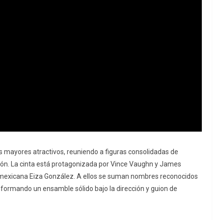
s mayores atractivos, reuniendo a figuras consolidadas de
ión. La cinta está protagonizada por Vince Vaughn y James
 mexicana Eiza González. A ellos se suman nombres reconocidos
formando un ensamble sólido bajo la dirección y guion de