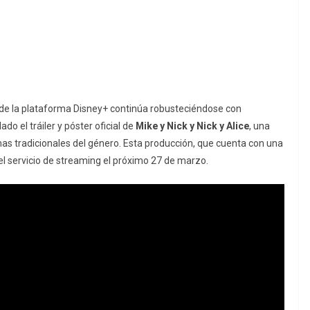
 de la plataforma Disney+ continúa robusteciéndose con
do el tráiler y póster oficial de
Mike y Nick y Nick y Alice
, una
 tradicionales del género. Esta producción, que cuenta con una
el servicio de
streaming
el próximo 27 de marzo.