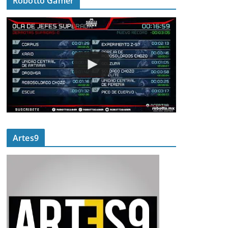
Robotto Gamer
Artes9