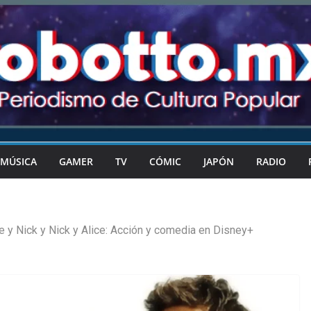
MÚSICA
GAMER
TV
CÓMIC
JAPÓN
RADIO
e y Nick y Nick y Alice: Acción y comedia en Disney+