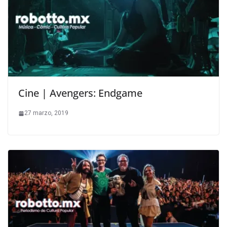
Cine | Avengers: Endgame
27 marzo, 2019