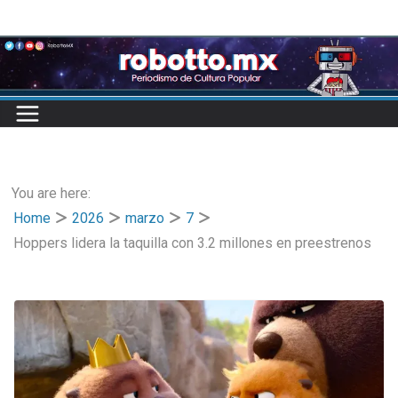
Skip
to
content
You are here:
Home
2026
marzo
7
Hoppers lidera la taquilla con 3.2 millones en preestrenos