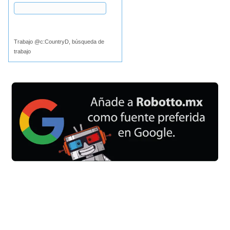
Buscar
Trabajo @c:CountryD, búsqueda de
trabajo