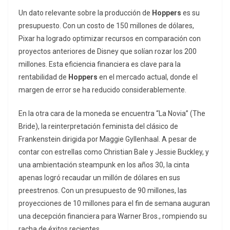
Un dato relevante sobre la producción de
Hoppers
es su
presupuesto. Con un costo de 150 millones de dólares,
Pixar ha logrado optimizar recursos en comparación con
proyectos anteriores de Disney que solían rozar los 200
millones. Esta eficiencia financiera es clave para la
rentabilidad de
Hoppers
en el mercado actual, donde el
margen de error se ha reducido considerablemente.
En la otra cara de la moneda se encuentra “La Novia” (
The
Bride
), la reinterpretación feminista del clásico de
Frankenstein dirigida por Maggie Gyllenhaal. A pesar de
contar con estrellas como Christian Bale y Jessie Buckley, y
una ambientación
steampunk
en los años 30, la cinta
apenas logró recaudar un millón de dólares en sus
preestrenos. Con un presupuesto de 90 millones, las
proyecciones de 10 millones para el fin de semana auguran
una decepción financiera para Warner Bros., rompiendo su
racha de éxitos recientes.