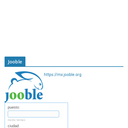
Jooble
https://mx.jooble.org
puesto:
medio tiempo
ciudad: