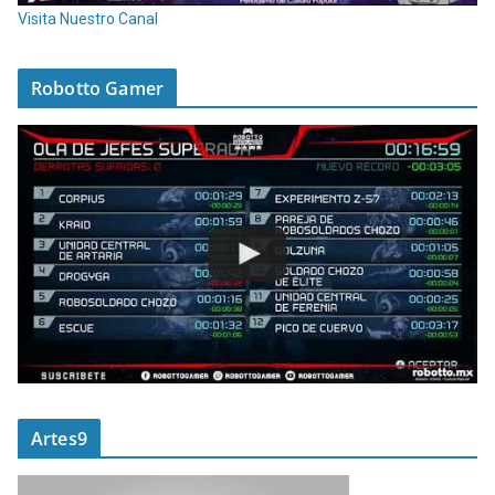
Visita Nuestro Canal
Robotto Gamer
Artes9