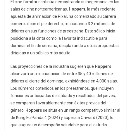
El cine familiar continúa demostrando su hegemonía en las
salas de cine norteamericanas.
Hoppers
, la más reciente
apuesta de animación de Pixar, ha comenzado su carrera
comercial con el pie derecho, recaudando 3.2 millones de
dólares en sus funciones de preestreno. Este sólido inicio
posiciona a la cinta como la favorita indiscutible para
dominar el fin de semana, desplazando a otras propuestas
dirigidas a un público más adulto.
Las proyecciones de la industria sugieren que
Hoppers
alcanzará una recaudación de entre 35 y 40 millones de
dólares al cierre del domingo, exhibiéndose en 4,000 salas.
Los números obtenidos en los preestrenos, que incluyen
funciones anticipadas del sábado y resultados del jueves,
se comparan favorablemente con éxitos previos del
género.
Hoppers
se sitúa en un rango competitivo similar al
de
Kung Fu Panda 4
(2024) y supera a
Onward
(2020), lo
que augura un desempeño saludable para el estudio.