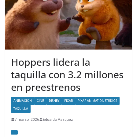
Hoppers lidera la
taquilla con 3.2 millones
en preestrenos
ANIMACIÓN
CINE
DISNEY
PIXAR
PIXAR ANIMATION STUDIOS
TAQUILLA
7 marzo, 2026
Eduardo Vazquez