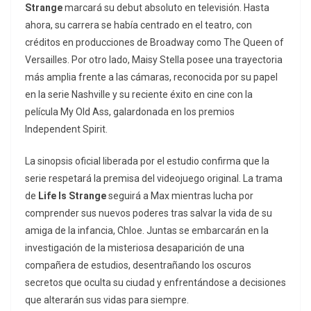
Strange
marcará su debut absoluto en televisión. Hasta
ahora, su carrera se había centrado en el teatro, con
créditos en producciones de Broadway como
The Queen of
Versailles
. Por otro lado, Maisy Stella posee una trayectoria
más amplia frente a las cámaras, reconocida por su papel
en la serie
Nashville
y su reciente éxito en cine con la
película
My Old Ass
, galardonada en los premios
Independent Spirit.
La sinopsis oficial liberada por el estudio confirma que la
serie respetará la premisa del videojuego original. La trama
de
Life Is Strange
seguirá a Max mientras lucha por
comprender sus nuevos poderes tras salvar la vida de su
amiga de la infancia, Chloe. Juntas se embarcarán en la
investigación de la misteriosa desaparición de una
compañera de estudios, desentrañando los oscuros
secretos que oculta su ciudad y enfrentándose a decisiones
que alterarán sus vidas para siempre.