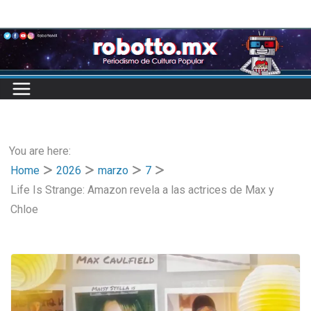
Skip
to
content
You are here:
Home
2026
marzo
7
Life Is Strange: Amazon revela a las actrices de Max y
Chloe