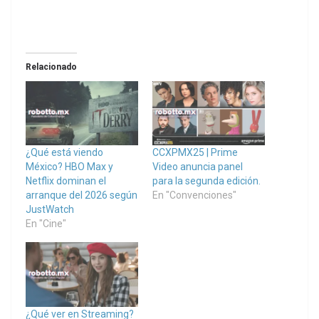
Relacionado
¿Qué está viendo
CCXPMX25 | Prime
México? HBO Max y
Video anuncia panel
Netflix dominan el
para la segunda edición.
arranque del 2026 según
En "Convenciones"
JustWatch
En "Cine"
¿Qué ver en Streaming?