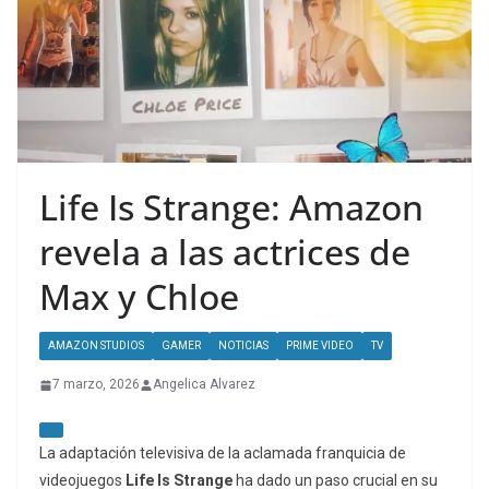
Life Is Strange: Amazon
revela a las actrices de
Max y Chloe
AMAZON STUDIOS
GAMER
NOTICIAS
PRIME VIDEO
TV
7 marzo, 2026
Angelica Alvarez
La adaptación televisiva de la aclamada franquicia de
videojuegos
Life Is Strange
ha dado un paso crucial en su