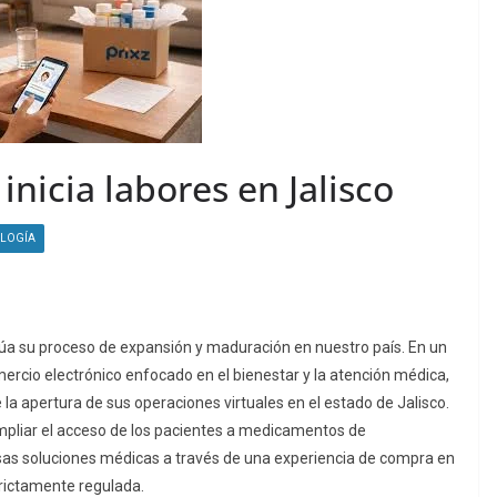
 inicia labores en Jalisco
LOGÍA
inúa su proceso de expansión y maduración en nuestro país. En un
ercio electrónico enfocado en el bienestar y la atención médica,
la apertura de sus operaciones virtuales en el estado de Jalisco.
mpliar el acceso de los pacientes a medicamentos de
rsas soluciones médicas a través de una experiencia de compra en
strictamente regulada.