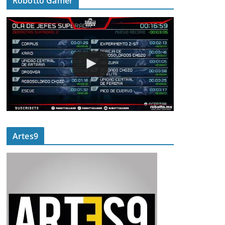
Robotto Gamer
Artes9