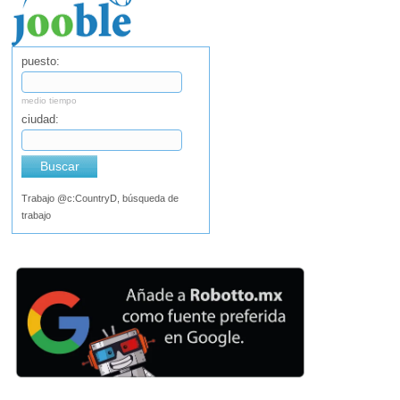
puesto:
medio tiempo
ciudad:
Buscar
Trabajo @c:CountryD, búsqueda de
trabajo