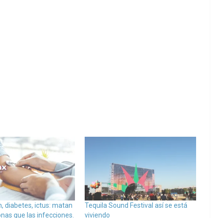
, diabetes, ictus: matan
Tequila Sound Festival así se está
nas que las infecciones.
viviendo