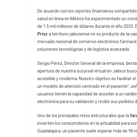
De acuerdo con los reportes financieros compartidos
salud en línea en México ha experimentado un cre
de 1.5 mil millones de dólares durante el año 2025.
Prixz
a territorio jalisciense no es producto de la c
mercado nacional de comercio electrónico farmacéu
soluciones tecnológicas y de logística avanzada.
Sergio Pérez, Director General de la empresa, dest
apertura de nuestra sucursal virtual en Jalisco bus
accesible y moderna. Nuestro objetivo es facilitar e
un modelo de atención centrado en el paciente”, seña
usuarios tienen la capacidad de acceder a un catá
electrónica para su validación y recibir sus pedidos
Uno de los principales retos estructurales que la
far
invierten los consumidores en la actualidad para su
Guadalajara, un paciente suele esperar más de 90 m