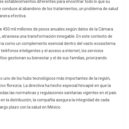
res establecimientos diferentes para encontrar todo lo que su
e conduce al abandono de los tratamientos, un problema de salud
anera efectiva.
e 450 mil millones de pesos anuales según datos de la Cámara
 atraviesa una transformación innegable. En este contexto de
ona como un complemento esencial dentro del vasto ecosistema
eléfonos inteligentes y el acceso a internet, los servicios
tos gestionan su bienestar y el de sus familias, priorizando
mo uno de los
hubs
tecnológicos más importantes de la región,
vo florezca. La directiva ha hecho especial hincapié en que la
as las normativas y regulaciones sanitarias vigentes en el país.
n la distribución, la compañía asegura la integridad de cada
argo plazo con la salud en México.