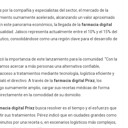
 por la compañía y especialistas del sector, el mercado de la
cimiento sumamente acelerado, alcanzando un valor aproximado
 En este panorama económico, la llegada de la
farmacia digital
asualidad. Jalisco representa actualmente entre el 10% y el 15% del
tico, consolidándose como una región clave para el desarrollo de
acó la importancia de este lanzamiento para la comunidad. “Con la
camos acercar a más personas una alternativa confiable,
l acceso a tratamientos mediante tecnología, logística eficiente y
ló el directivo. A través de la
farmacia digital Prixz
, los
logo sumamente amplio, cargar sus recetas médicas de forma
 directamente en la comodidad de su domicilio.
macia digital Prixz
busca resolver es el tiempo y el esfuerzo que
rtir sus tratamientos. Pérez indicó que en ciudades grandes como
inutos por una receta o, en escenarios logísticos más complejos,