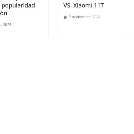
 popularidad
VS. Xiaomi 11T
pón
17 septiembre, 2021
o, 2023