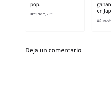
pop.
ganan
en Ja
29 enero, 2021
7 agost
Deja un comentario