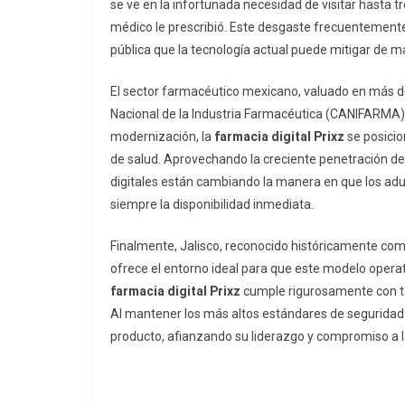
se ve en la infortunada necesidad de visitar hasta t
médico le prescribió. Este desgaste frecuentement
pública que la tecnología actual puede mitigar de m
El sector farmacéutico mexicano, valuado en más d
Nacional de la Industria Farmacéutica (CANIFARMA),
modernización, la
farmacia digital Prixz
se posici
de salud. Aprovechando la creciente penetración de t
digitales están cambiando la manera en que los adul
siempre la disponibilidad inmediata.
Finalmente, Jalisco, reconocido históricamente co
ofrece el entorno ideal para que este modelo operati
farmacia digital Prixz
cumple rigurosamente con tod
Al mantener los más altos estándares de seguridad e
producto, afianzando su liderazgo y compromiso a l