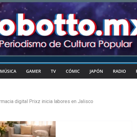
MÚSICA
GAMER
TV
CÓMIC
JAPÓN
RADIO
rmacia digital Prixz inicia labores en Jalisco