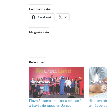
Comparte esto:
Facebook
X
Me gusta esto:
Relacionado
Plaza Sésamo impulsa la educación
Hipertensión
a través del juego en Jalisco
a más perso