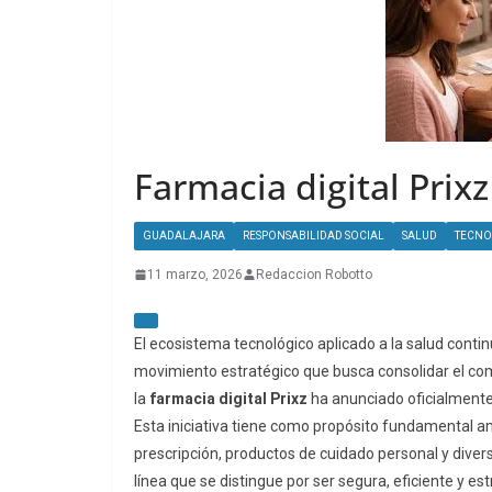
Farmacia digital Prixz
GUADALAJARA
RESPONSABILIDAD SOCIAL
SALUD
TECNO
11 marzo, 2026
Redaccion Robotto
El ecosistema tecnológico aplicado a la salud cont
movimiento estratégico que busca consolidar el com
la
farmacia digital Prixz
ha anunciado oficialmente 
Esta iniciativa tiene como propósito fundamental a
prescripción, productos de cuidado personal y dive
línea que se distingue por ser segura, eficiente y e