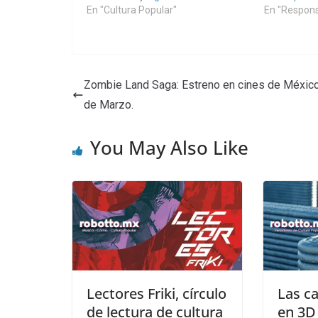
En "Cultura Popular"
En "Respons
Zombie Land Saga: Estreno en cines de México
de Marzo.
You May Also Like
Lectores Friki, círculo
Las c
de lectura de cultura
en 3D