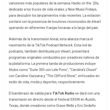
canciones más populares de la semana;
Hacks on the :20s
,
dedicado a los trucos de vida virales; y
New Music Fridays
,
para descubrir los lanzamientos más recientes. La estación
contará con la presencia de locutores reconocidos de iHeart
operando en diferentes franjas horarias a lo largo del país.
Además de la transmisión lineal, esta alianza marca el
nacimiento de la
TikTok Podcast Network
. Esta red de
podcasts, también distribuida por iHeart, presentará
programas originales conducidos por creadores nativos de
la plataforma. La primera tanda de producciones incluye
títulos como “Suite 305 con Lele Pons”, “Caroline’s Closet”
con Caroline Vazzana y “The Clifford Show”, enfocados en
estilo de vida, moda y deportes, respectivamente.
El banderazo de salida para
TikTok Radio
se dará con una
transmisión en directo desde el festival SXSW en Austin,
Texas, donde creadores como Grace Wells y Eric Sedeño