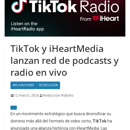
TikTok y iHeartMedia
lanzan red de podcasts y
radio en vivo
APLICACIONES
TECNOLOGÍA
12 marzo, 2026
Redaccion Robotto
En un movimiento estratégico que busca diversificar su
dominio más allá del formato de video corto,
TikTok
ha
anunciado una alianza histórica con iHeartMedia. Las