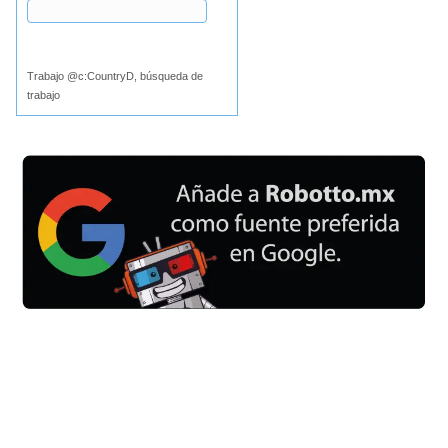
Buscar
Trabajo @c:CountryD, búsqueda de
trabajo