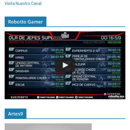
Visita Nuestro Canal
Robotto Gamer
Artes9