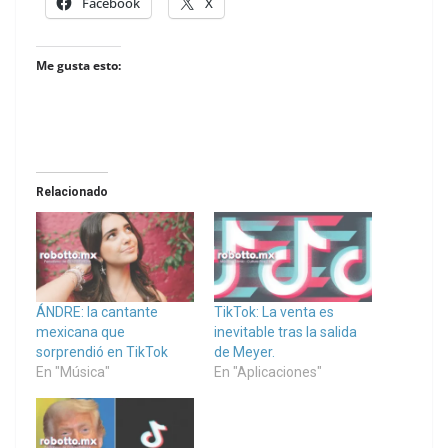
Facebook
X
Me gusta esto:
Relacionado
ÁNDRE: la cantante
TikTok: La venta es
mexicana que
inevitable tras la salida
sorprendió en TikTok
de Meyer.
En "Música"
En "Aplicaciones"