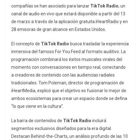
compañías se han asociado para lanzar
TikTok Radio
, un
canal de audio en vivo que estará disponible a partir del 13
de marzo a través de la aplicación gratuita iHeartRadio y en
28 emisoras de gran alcance en Estados Unidos.
El concepto de
TikTok Radio
busca trasladar la experiencia
inmersiva del famoso
For You Feed
al formato auditivo. La
programación combinará los éxitos musicales virales del
momento con conversaciones en tiempo real, conectando
a creadores de contenido con las audiencias radiales
tradicionales. Tom Poleman, director de programación de
iHeartMedia, explicó que el objetivo es fusionar lo mejor de
ambos ecosistemas para crear un espacio donde se defina
“lo que viene en la cultura”.
La barra de contenidos de
TikTok Radio
incluirá
segmentos exclusivos diseñados para la era digital.
Destacan
Behind-the-Charts
, un análisis profundo de las 10