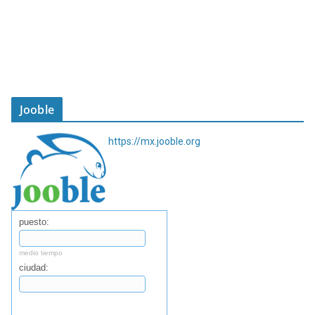
Jooble
https://mx.jooble.org
puesto:
medio tiempo
ciudad:
Buscar