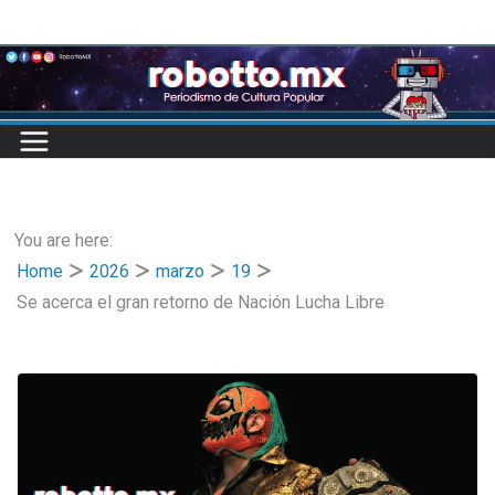
Skip
to
content
You are here:
Home
2026
marzo
19
Se acerca el gran retorno de Nación Lucha Libre