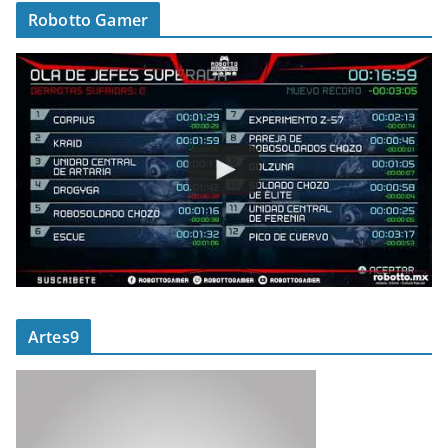
Robotto Gamer
Artes9