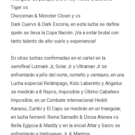
Tiger vs
Chessman & Monster Clown y vs
Dark Cuervo & Dark Escoria, en esta lucha se define
quién se lleva la Copa Nación. ¡Va a estar brutal con
tanto talento de alto vuelo y experiencia!
En otras luchas confirmadas en el cartel en la
semifinal Lizmark Jr, Solar Jr y Ultraman Jr se
enfrentarán a jefe del norte, norteño y centauro; en una
Lucha especial Relámpago, Kids Laberinto y Angelux
se medirán a 8 Rayos, Imposible y Último Caballero
Imposible; en un Combate internacional Heddi
Karaoui, Zumbi y El Capo se medirán en un triangular,
en lucha femenil: Reina Samadhi & Diosa Atenea vs.
Bella Egipcia & Maddy y en la inicial Altar y Sacro se
enfrentarán a Halloween Jr. & Mantrax.