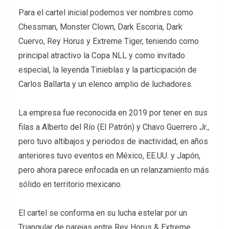
Para el cartel inicial podemos ver nombres como
Chessman, Monster Clown, Dark Escoria, Dark
Cuervo, Rey Horus y Extreme Tiger, teniendo como
principal atractivo la Copa NLL y como invitado
especial, la leyenda Tinieblas y la participación de
Carlos Ballarta y un elenco amplio de luchadores.
La empresa fue reconocida en 2019 por tener en sus
filas a Alberto del Río (El Patrón) y Chavo Guerrero Jr.,
pero tuvo altibajos y periodos de inactividad, en años
anteriores tuvo eventos en México, EE.UU. y Japón,
pero ahora parece enfocada en un relanzamiento más
sólido en territorio mexicano.
El cartel se conforma en su lucha estelar por un
Triangular de parejas entre Rey Horus & Extreme