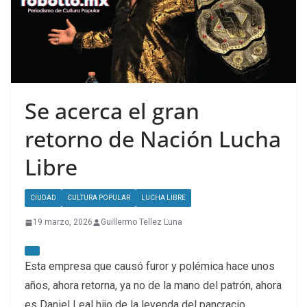
Se acerca el gran
retorno de Nación Lucha
Libre
CIUDAD
CULTURA POPULAR
LUCHA LIBRE
19 marzo, 2026
Guillermo Tellez Luna
Esta empresa que causó furor y polémica hace unos
años, ahora retorna, ya no de la mano del patrón, ahora
es Daniel Leal hijo de la leyenda del pancracio