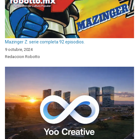
Mazinger Z: serie completa 92 episodios.
9 octubre, 2024
Redaccion Robotto