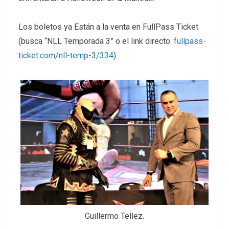
Los boletos ya Están a la venta en FullPass Ticket
(busca “NLL Temporada 3” o el link directo:
fullpass-
ticket.com/nll-temp-3/334
).
Guillermo Tellez.