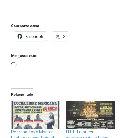
Comparte esto:
Facebook
X
Me gusta esto:
Loading…
Relacionado
Regresa Toy’s Master
FULL: La nueva
Fest ahora con todo el
esperanza de la lucha