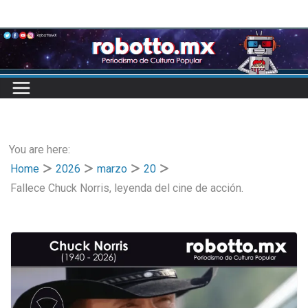
Skip
to
content
You are here:
Home
2026
marzo
20
Fallece Chuck Norris, leyenda del cine de acción.