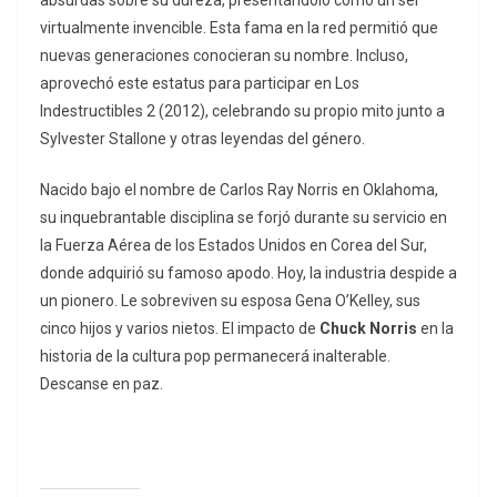
absurdas sobre su dureza, presentándolo como un ser
virtualmente invencible. Esta fama en la red permitió que
nuevas generaciones conocieran su nombre. Incluso,
aprovechó este estatus para participar en
Los
Indestructibles 2
(2012), celebrando su propio mito junto a
Sylvester Stallone y otras leyendas del género.
Nacido bajo el nombre de Carlos Ray Norris en Oklahoma,
su inquebrantable disciplina se forjó durante su servicio en
la Fuerza Aérea de los Estados Unidos en Corea del Sur,
donde adquirió su famoso apodo. Hoy, la industria despide a
un pionero. Le sobreviven su esposa Gena O’Kelley, sus
cinco hijos y varios nietos. El impacto de
Chuck Norris
en la
historia de la cultura pop permanecerá inalterable.
Descanse en paz.