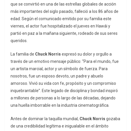
que se convirtió en una de las estrellas globales de acción
más importantes del siglo pasado, falleció a los 86 años de
edad. Según el comunicado emitido por su familia este
viernes, el actor fue hospitalizado el jueves en Hawái y
partió en paz a la mañana siguiente, rodeado de sus seres
queridos.
La familia de
Chuck Norris
expresó su dolor y orgullo a
través de un emotivo mensaje público: “Para el mundo, fue
un artista marcial, actor y un símbolo de fuerza. Para
nosotros, fue un esposo devoto, un padre y abuelo
amoroso. Vivió su vida con fe, propósito y un compromiso
inquebrantable”. Este legado de disciplina y bondad inspiró
a millones de personas a lo largo de las décadas, dejando
una huella imborrable en la industria cinematográfica.
Antes de dominar la taquilla mundial,
Chuck Norris
gozaba
de una credibilidad legítima e inigualable en el ámbito