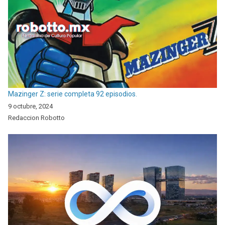
Mazinger Z: serie completa 92 episodios.
9 octubre, 2024
Redaccion Robotto