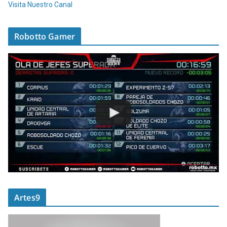
Visita Nuestro Canal
Robotto Gamer
Artes9