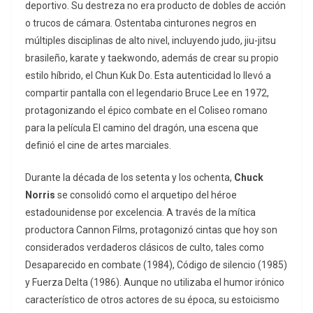
deportivo. Su destreza no era producto de dobles de acción
o trucos de cámara. Ostentaba cinturones negros en
múltiples disciplinas de alto nivel, incluyendo judo, jiu-jitsu
brasileño, karate y taekwondo, además de crear su propio
estilo híbrido, el Chun Kuk Do. Esta autenticidad lo llevó a
compartir pantalla con el legendario Bruce Lee en 1972,
protagonizando el épico combate en el Coliseo romano
para la película
El camino del dragón
, una escena que
definió el cine de artes marciales.
Durante la década de los setenta y los ochenta,
Chuck
Norris
se consolidó como el arquetipo del héroe
estadounidense por excelencia. A través de la mítica
productora Cannon Films, protagonizó cintas que hoy son
considerados verdaderos clásicos de culto, tales como
Desaparecido en combate
(1984),
Código de silencio
(1985)
y
Fuerza Delta
(1986). Aunque no utilizaba el humor irónico
característico de otros actores de su época, su estoicismo