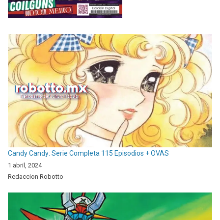
Candy Candy: Serie Completa 115 Episodios + OVAS
1 abril, 2024
Redaccion Robotto