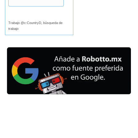
Buscar
Trabajo @c:CountryD, búsqueda de
trabajo