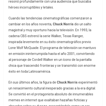
resonó profundamente con una audiencia que buscaba
héroes incorruptibles y letales.
Cuando las tendencias cinematográficas comenzaron a
cambiar en los años noventa,
Chuck Norris
dio un salto
magistral y muy oportuno hacia la televisión. En 1993, la
cadena CBS estrenó la serie
Walker, Texas Ranger
,
inspirada levemente en su éxito cinematográfico previo
Lone Wolf McQuade
. El programa de televisión se mantuvo
en emisión ininterrumpida hasta el año 2001, convirtiendo
al personaje de Cordell Walker en un ícono de la pantalla
chica que trascendió fronteras y se transmitió con enorme
éxito en toda Latinoamérica.
En sus últimos años, la figura de
Chuck Norris
experimentó
un renacimiento cultural inesperado gracias a la era digital.
Se convirtió en el protagonista absoluto de innumerables
memes en internet que exaltaban hazañas ficticias y