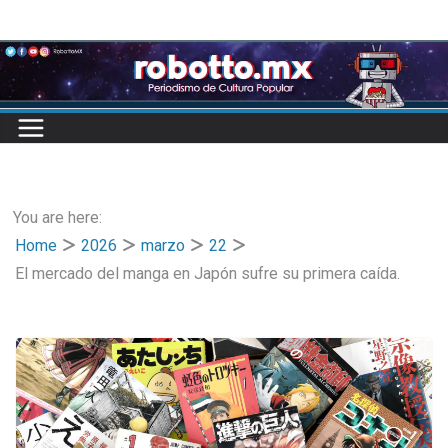
Skip
to
content
You are here:
Home
2026
marzo
22
El mercado del manga en Japón sufre su primera caída.