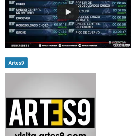
Artes9