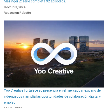
Mazinger Z: serie completa 92 episodios.
9 octubre, 2024
Redaccion Robotto
Yoo Creative fortalece su presencia en el mercado mexicano de
videojuegos y amplía las oportunidades de colaboración digital y
empleo