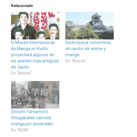
Relacionado
El Museo Internacional
Kochi busca convertirse
de Manga en Kyoto
en centro de anime y
proyectará algunos de
manga
los animes más antiguos
En "Anime"
de Japón
En "Anime"
Shoichi Yamamoto:
Shogakukan cancela
manga por escándalo
En "ASIA"