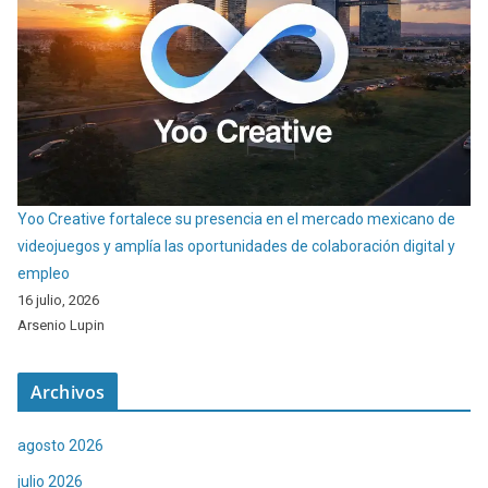
Yoo Creative fortalece su presencia en el mercado mexicano de
videojuegos y amplía las oportunidades de colaboración digital y
empleo
16 julio, 2026
Arsenio Lupin
Archivos
agosto 2026
julio 2026