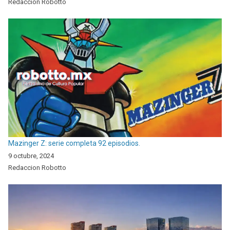
Redaccion Robotto
Mazinger Z: serie completa 92 episodios.
9 octubre, 2024
Redaccion Robotto