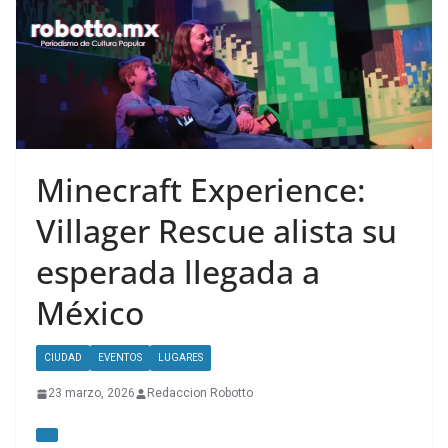
Minecraft Experience:
Villager Rescue alista su
esperada llegada a
México
CIUDAD
EVENTOS
LUGARES
23 marzo, 2026
Redaccion Robotto