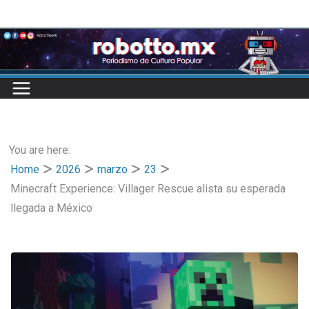
Skip
to
content
You are here:
Home
2026
marzo
23
Minecraft Experience: Villager Rescue alista su esperada
llegada a México