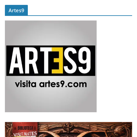
Artes9