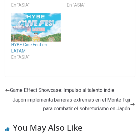
En "ASIA"
En "ASIA"
HYBE Cine Fest en
LATAM
En "ASIA"
Game Effect Showcase: Impulso al talento indie
Japón implementa barreras extremas en el Monte Fuji
para combatir el sobreturismo en Japón
You May Also Like