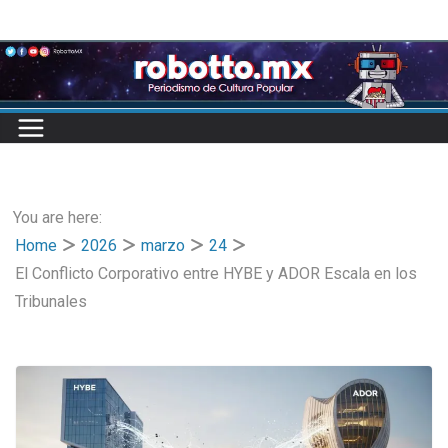
Skip
to
content
You are here:
Home
2026
marzo
24
El Conflicto Corporativo entre HYBE y ADOR Escala en los
Tribunales