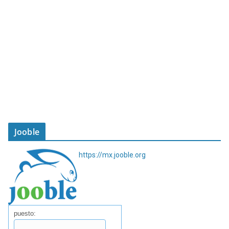
Jooble
https://mx.jooble.org
puesto: