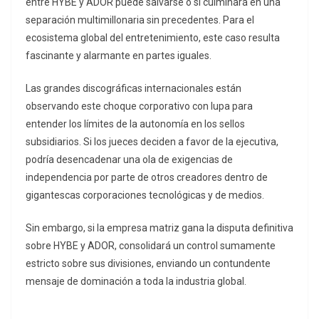
entre HYBE y ADOR puede salvarse o si culminará en una
separación multimillonaria sin precedentes. Para el
ecosistema global del entretenimiento, este caso resulta
fascinante y alarmante en partes iguales.
Las grandes discográficas internacionales están
observando este choque corporativo con lupa para
entender los límites de la autonomía en los sellos
subsidiarios. Si los jueces deciden a favor de la ejecutiva,
podría desencadenar una ola de exigencias de
independencia por parte de otros creadores dentro de
gigantescas corporaciones tecnológicas y de medios.
Sin embargo, si la empresa matriz gana la disputa definitiva
sobre HYBE y ADOR, consolidará un control sumamente
estricto sobre sus divisiones, enviando un contundente
mensaje de dominación a toda la industria global.