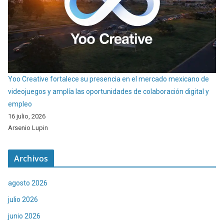
Yoo Creative fortalece su presencia en el mercado mexicano de
videojuegos y amplía las oportunidades de colaboración digital y
empleo
16 julio, 2026
Arsenio Lupin
Archivos
agosto 2026
julio 2026
junio 2026