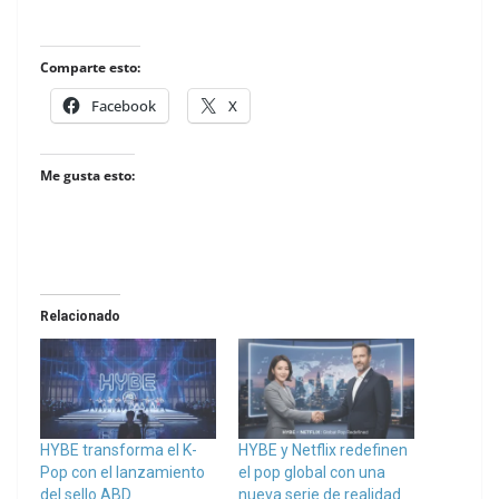
Comparte esto:
Facebook
X
Me gusta esto:
Relacionado
HYBE transforma el K-
HYBE y Netflix redefinen
Pop con el lanzamiento
el pop global con una
del sello ABD
nueva serie de realidad