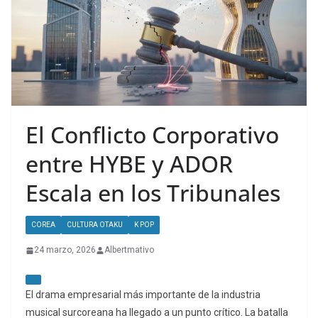
El Conflicto Corporativo
entre HYBE y ADOR
Escala en los Tribunales
COREA
CULTURA OTAKU
K POP
24 marzo, 2026
Albertmativo
El drama empresarial más importante de la industria
musical surcoreana ha llegado a un punto crítico. La batalla