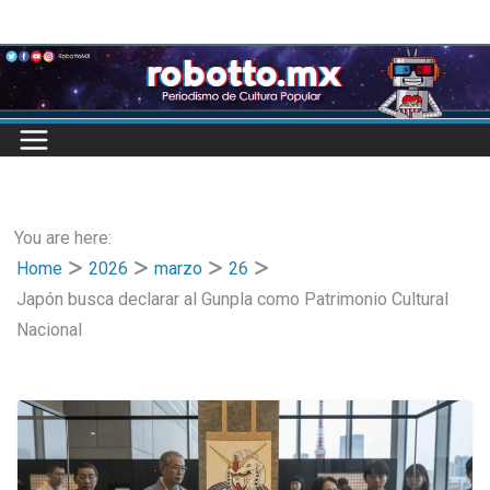
Skip
to
content
You are here:
Home
2026
marzo
26
Japón busca declarar al Gunpla como Patrimonio Cultural
Nacional