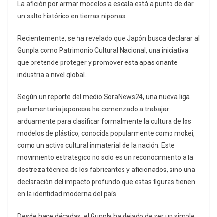
La afición por armar modelos a escala está a punto de dar
un salto histórico en tierras niponas.
Recientemente, se ha revelado que Japón busca declarar al
Gunpla como Patrimonio Cultural Nacional, una iniciativa
que pretende proteger y promover esta apasionante
industria a nivel global.
Según un reporte del medio SoraNews24, una nueva liga
parlamentaria japonesa ha comenzado a trabajar
arduamente para clasificar formalmente la cultura de los
modelos de plástico, conocida popularmente como mokei,
como un activo cultural inmaterial de la nación. Este
movimiento estratégico no solo es un reconocimiento a la
destreza técnica de los fabricantes y aficionados, sino una
declaración del impacto profundo que estas figuras tienen
en la identidad moderna del país.
Desde hace décadas, el Gunpla ha dejado de ser un simple