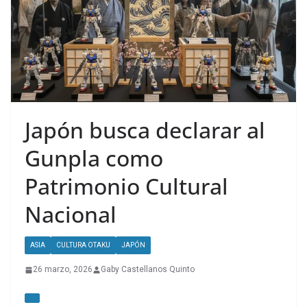
Japón busca declarar al
Gunpla como
Patrimonio Cultural
Nacional
ASIA
CULTURA OTAKU
JAPÓN
26 marzo, 2026
Gaby Castellanos Quinto