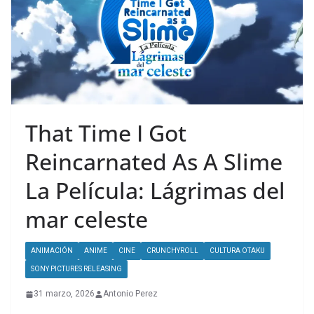
That Time I Got
Reincarnated As A Slime
La Película: Lágrimas del
mar celeste
ANIMACIÓN
ANIME
CINE
CRUNCHYROLL
CULTURA OTAKU
SONY PICTURES RELEASING
31 marzo, 2026
Antonio Perez