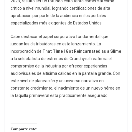
2023, resultó ser un rotundo éxito tanto comercial como
crítico a nivel mundial, logrando certificaciones de alta
aprobación por parte de la audiencia en los portales
especializados más exigentes de Estados Unidos.
Cabe destacar el papel corporativo fundamental que
juegan las distribuidoras en este lanzamiento. La
incorporación de
That Time I Got Reincarnated as a Slime
a la selecta lista de estrenos de Crunchyroll reafirma el
compromiso de la industria por ofrecer experiencias
audiovisuales de altísima calidad en la pantalla grande. Con
este nivel de planeación y un universo narrativo en
constante crecimiento, el nacimiento de un nuevo héroe en
la taquilla primaveral está prácticamente asegurado.
Comparte esto: