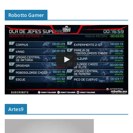
Robotto Gamer
Artes9