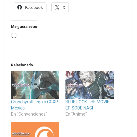
Facebook
X
Me gusta esto:
Loading…
Relacionado
Crunchyroll llega a CCXP
BLUE LOCK THE MOVIE -
México
EPISODE NAGI-
En "Convenciones"
En "Anime"