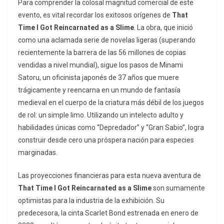
Para comprender la colosal magnitud comercial de este
evento, es vital recordar los exitosos orígenes de
That
Time I Got Reincarnated as a Slime
. La obra, que inició
como una aclamada serie de novelas ligeras (superando
recientemente la barrera de las 56 millones de copias
vendidas a nivel mundial), sigue los pasos de Minami
Satoru, un oficinista japonés de 37 años que muere
trágicamente y reencarna en un mundo de fantasía
medieval en el cuerpo de la criatura más débil de los juegos
de rol: un simple limo. Utilizando un intelecto adulto y
habilidades únicas como “Depredador” y “Gran Sabio”, logra
construir desde cero una próspera nación para especies
marginadas.
Las proyecciones financieras para esta nueva aventura de
That Time I Got Reincarnated as a Slime
son sumamente
optimistas para la industria de la exhibición. Su
predecesora, la cinta
Scarlet Bond
estrenada en enero de