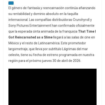
El género de fantasía y reencarnación continúa afianzando
su rentabilidad y dominio absoluto en la taquilla
internacional. Las compañías distribuidoras Crunchyroll y
Sony Pictures Entertainment han confirmado oficialmente
que la esperada cinta animada de la franquicia
That Time I
Got Reincarnated as a Slime
llegará a las salas de cine en
México y el resto de Latinoamérica. Este prometedor
largometraje, que lleva por subtítulo
Lágrimas del mar
celeste
, tiene su fecha de estreno programada en nuestra
región para el próximo jueves 30 de abril de 2026.