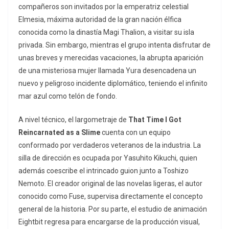
compañeros son invitados por la emperatriz celestial
Elmesia, máxima autoridad de la gran nación élfica
conocida como la dinastía Magi Thalion, a visitar su isla
privada. Sin embargo, mientras el grupo intenta disfrutar de
unas breves y merecidas vacaciones, la abrupta aparición
de una misteriosa mujer llamada Yura desencadena un
nuevo y peligroso incidente diplomático, teniendo el infinito
mar azul como telón de fondo.
A nivel técnico, el largometraje de
That Time I Got
Reincarnated as a Slime
cuenta con un equipo
conformado por verdaderos veteranos de la industria. La
silla de dirección es ocupada por Yasuhito Kikuchi, quien
además coescribe el intrincado guion junto a Toshizo
Nemoto. El creador original de las novelas ligeras, el autor
conocido como Fuse, supervisa directamente el concepto
general de la historia. Por su parte, el estudio de animación
Eightbit regresa para encargarse de la producción visual,