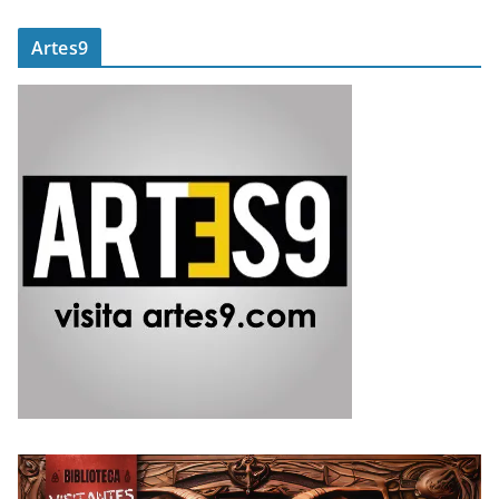
Artes9