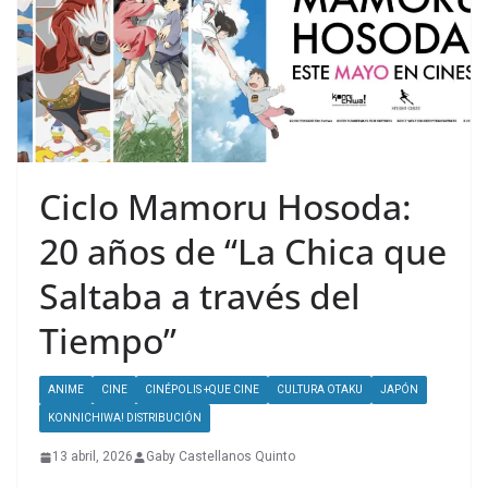
Ciclo Mamoru Hosoda:
20 años de “La Chica que
Saltaba a través del
Tiempo”
ANIME
CINE
CINÉPOLIS +QUE CINE
CULTURA OTAKU
JAPÓN
KONNICHIWA! DISTRIBUCIÓN
13 abril, 2026
Gaby Castellanos Quinto