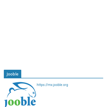
Jooble
https://mx.jooble.org