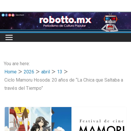
Skip
to
content
You are here:
Home
2026
abril
13
Ciclo Mamoru Hosoda: 20 años de “La Chica que Saltaba a
través del Tiempo”