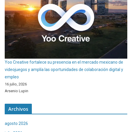
Yoo Creative fortalece su presencia en el mercado mexicano de
videojuegos y amplía las oportunidades de colaboración digital y
empleo
16 julio, 2026
Arsenio Lupin
Archivos
agosto 2026