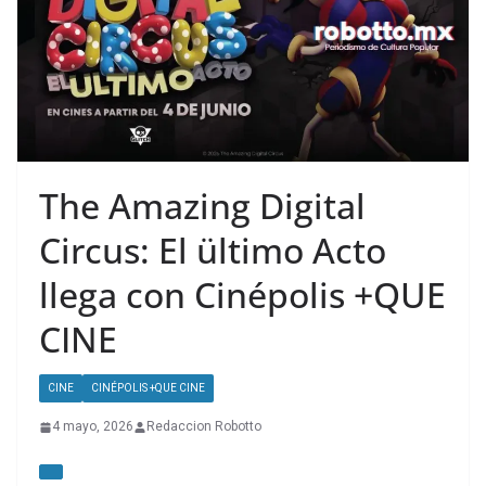
The Amazing Digital
Circus: El ültimo Acto
llega con Cinépolis +QUE
CINE
CINE
CINÉPOLIS +QUE CINE
4 mayo, 2026
Redaccion Robotto