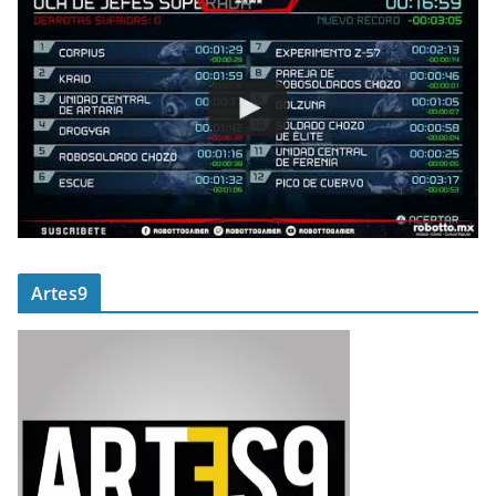
Artes9