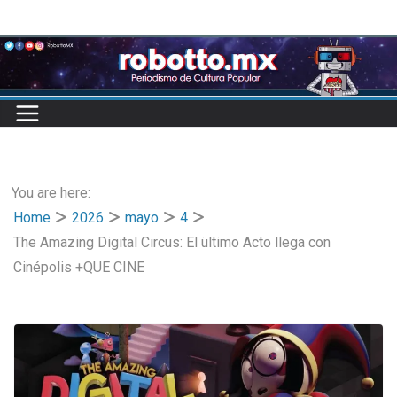
Skip
to
content
You are here:
Home
2026
mayo
4
The Amazing Digital Circus: El ültimo Acto llega con
Cinépolis +QUE CINE