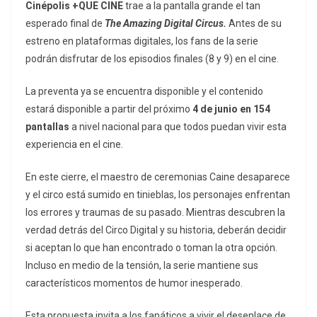
Cinépolis +QUE CINE
trae a la pantalla grande el tan
esperado final de
The Amazing Digital Circus.
Antes de su
estreno en plataformas digitales, los fans de la serie
podrán disfrutar de los episodios finales (8 y 9) en el cine.
La preventa ya se encuentra disponible y el contenido
estará disponible a partir del próximo
4 de junio en 154
pantallas
a nivel nacional para que todos puedan vivir esta
experiencia en el cine.
En este cierre, el maestro de ceremonias Caine desaparece
y el circo está sumido en tinieblas, los personajes enfrentan
los errores y traumas de su pasado. Mientras descubren la
verdad detrás del Circo Digital y su historia, deberán decidir
si aceptan lo que han encontrado o toman la otra opción.
Incluso en medio de la tensión, la serie mantiene sus
característicos momentos de humor inesperado.
Esta propuesta invita a los fanáticos a vivir el desenlace de