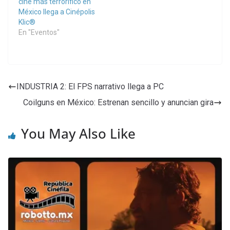
cine más terrorífico en
México llega a Cinépolis
Klic®
En "Eventos"
INDUSTRIA 2: El FPS narrativo llega a PC
Coilguns en México: Estrenan sencillo y anuncian gira
You May Also Like