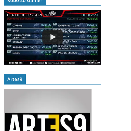
Robotto Gamer
Artes9