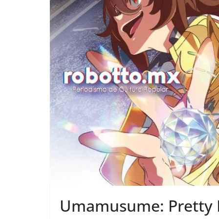
Umamusume: Pretty D