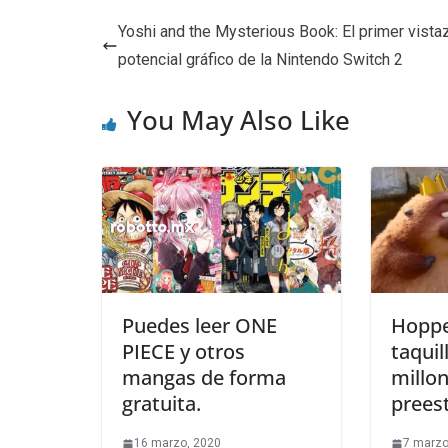
Yoshi and the Mysterious Book: El primer vistaz
potencial gráfico de la Nintendo Switch 2
You May Also Like
Puedes leer ONE
Hopper
PIECE y otros
taquil
mangas de forma
millo
gratuita.
prees
16 marzo, 2020
7 marzo