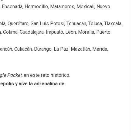
a, Ensenada, Hermosillo, Matamoros, Mexicali, Nuevo
a, Querétaro, San Luis Potosí, Tehuacán, Toluca, Tlaxcala.
, Colima, Guadalajara, Irapuato, León, Morelia, Puerto
ancún, Culiacán, Durango, La Paz, Mazatlán, Mérida,
gle Pocket,
en este reto histórico.
polis y vive la adrenalina de