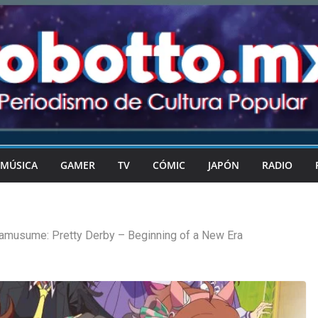
MÚSICA
GAMER
TV
CÓMIC
JAPÓN
RADIO
musume: Pretty Derby – Beginning of a New Era