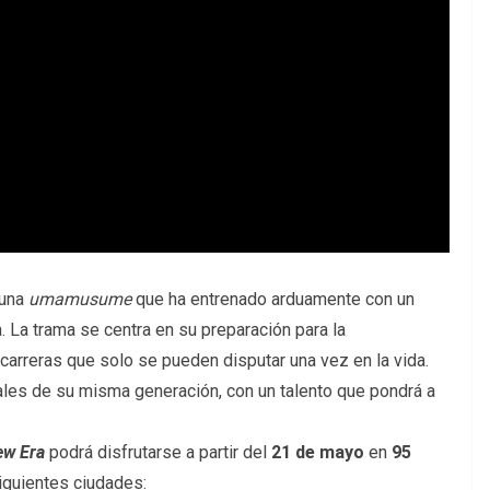
 una
umamusume
que ha entrenado arduamente con un
a. La trama se centra en su preparación para la
s carreras que solo se pueden disputar una vez en la vida.
ales de su misma generación, con un talento que pondrá a
ew Era
podrá disfrutarse a partir del
21 de mayo
en
95
iguientes ciudades: