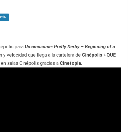
APÓN
inépolis para
Umamusume: Pretty Derby – Beginning of a
n y velocidad que llega a la cartelera de
Cinépolis +QUE
a en salas Cinépolis gracias a
Cinetopia.