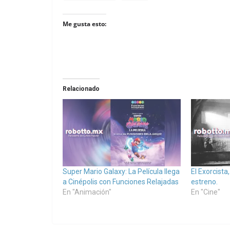
Me gusta esto:
Relacionado
Super Mario Galaxy: La Película llega
El Exorcista
a Cinépolis con Funciones Relajadas
estreno.
En "Animación"
En "Cine"