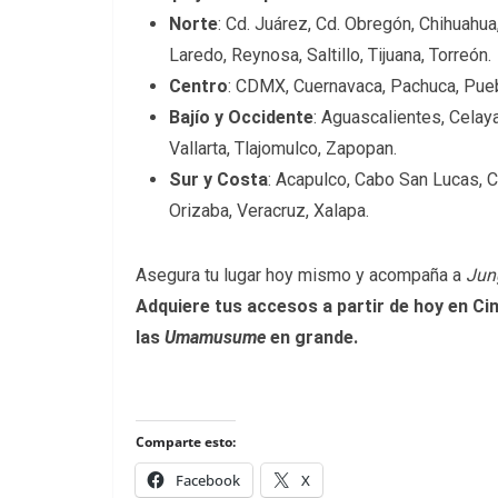
Norte
: Cd. Juárez, Cd. Obregón, Chihuahu
Laredo, Reynosa, Saltillo, Tijuana, Torreón.
Centro
: CDMX, Cuernavaca, Pachuca, Puebl
Bajío y Occidente
: Aguascalientes, Celaya
Vallarta, Tlajomulco, Zapopan.
Sur y Costa
: Acapulco, Cabo San Lucas, C
Orizaba, Veracruz, Xalapa.
Asegura tu lugar hoy mismo y acompaña a
Jun
Adquiere tus accesos a partir de hoy en Ciné
las
Umamusume
en grande.
Comparte esto:
Facebook
X