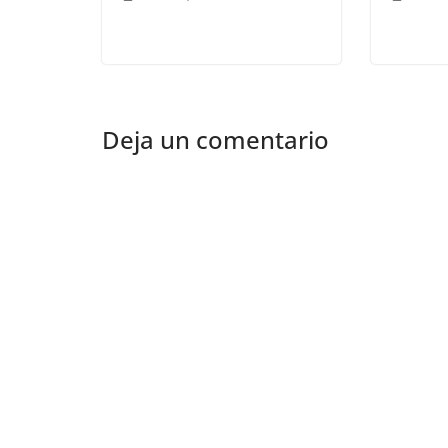
Deja un comentario