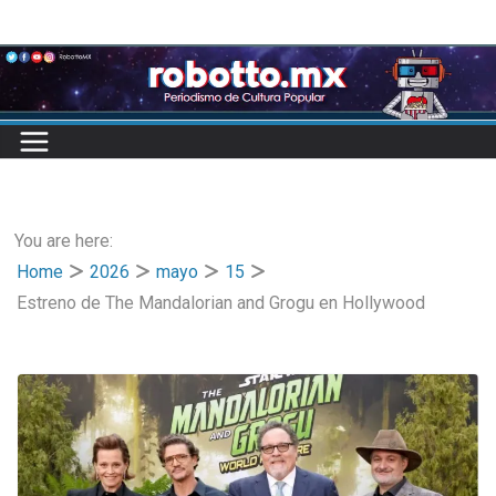
Skip
to
content
You are here:
Home
2026
mayo
15
Estreno de The Mandalorian and Grogu en Hollywood