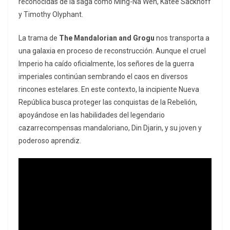
reconocidas de la saga como Ming-Na Wen, Katee Sackhoff
y Timothy Olyphant.
La trama de
The Mandalorian and Grogu
nos transporta a
una galaxia en proceso de reconstrucción. Aunque el cruel
Imperio ha caído oficialmente, los señores de la guerra
imperiales continúan sembrando el caos en diversos
rincones estelares. En este contexto, la incipiente Nueva
República busca proteger las conquistas de la Rebelión,
apoyándose en las habilidades del legendario
cazarrecompensas mandaloriano, Din Djarin, y su joven y
poderoso aprendiz.