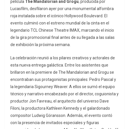
película
The Mandalorian and Grogu
, producida por
Lucasfilm, desfilaron ayer por una monumental alfombra
roja instalada sobre el icónico Hollywood Boulevard. El
evento culminó con el estreno mundial de la cinta en el
legendario TCL Chinese Theatre IMAX, marcando el inicio
de la gira promocional final antes de su llegada a las salas
de exhibición la próxima semana.
La celebración reunió a los pilares creativos y actorales de
esta nueva entrega galáctica. Entre los asistentes que
brillaron en la premiere de The Mandalorian and Grogu se
encontraban sus protagonistas principales: Pedro Pascal y
la legendaria Sigourney Weaver. A ellos se sumó el equipo
técnico y narrativo encabezado por el director, coguionista y
productor Jon Favreau, el arquitecto del universo Dave
Filoni, la productora Kathleen Kennedy y el galardonado
compositor Ludwig Göransson. Además, el evento contó
con la presencia de invitados especiales y figuras