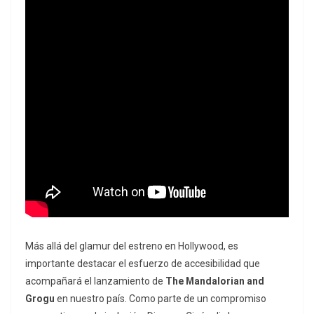
Más allá del glamur del estreno en Hollywood, es
importante destacar el esfuerzo de accesibilidad que
acompañará el lanzamiento de
The Mandalorian and
Grogu
en nuestro país. Como parte de un compromiso