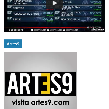
Artes9