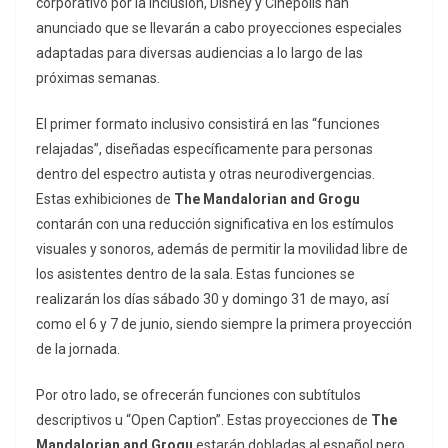
corporativo por la inclusión, Disney y Cinépolis han
anunciado que se llevarán a cabo proyecciones especiales
adaptadas para diversas audiencias a lo largo de las
próximas semanas.
El primer formato inclusivo consistirá en las “funciones
relajadas”, diseñadas específicamente para personas
dentro del espectro autista y otras neurodivergencias.
Estas exhibiciones de
The Mandalorian and Grogu
contarán con una reducción significativa en los estímulos
visuales y sonoros, además de permitir la movilidad libre de
los asistentes dentro de la sala. Estas funciones se
realizarán los días sábado 30 y domingo 31 de mayo, así
como el 6 y 7 de junio, siendo siempre la primera proyección
de la jornada.
Por otro lado, se ofrecerán funciones con subtítulos
descriptivos u “Open Caption”. Estas proyecciones de
The
Mandalorian and Grogu
estarán dobladas al español pero