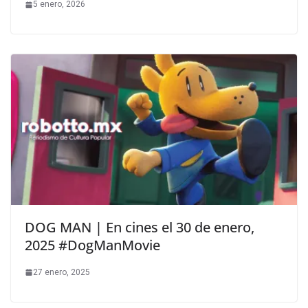
5 enero, 2026
DOG MAN | En cines el 30 de enero,
2025 #DogManMovie
27 enero, 2025