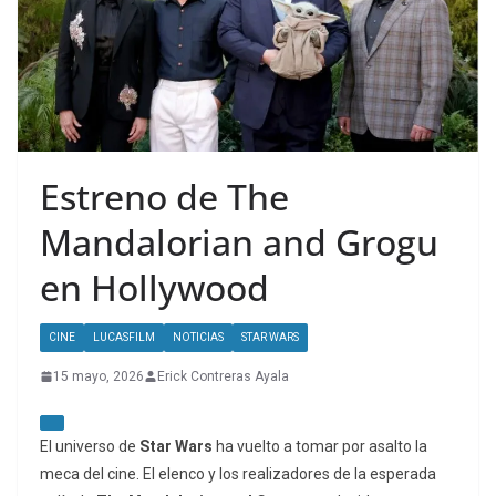
Estreno de The
Mandalorian and Grogu
en Hollywood
CINE
LUCASFILM
NOTICIAS
STAR WARS
15 mayo, 2026
Erick Contreras Ayala
El universo de
Star Wars
ha vuelto a tomar por asalto la
meca del cine. El elenco y los realizadores de la esperada