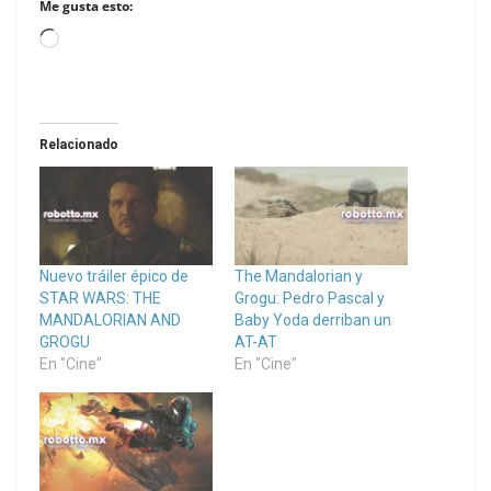
Me gusta esto:
Loading…
Relacionado
Nuevo tráiler épico de
The Mandalorian y
STAR WARS: THE
Grogu: Pedro Pascal y
MANDALORIAN AND
Baby Yoda derriban un
GROGU
AT-AT
En "Cine"
En "Cine"