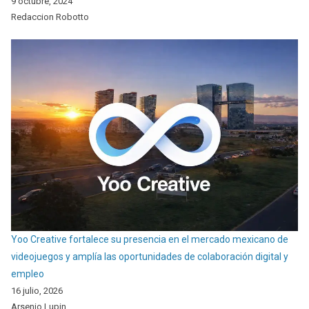
9 octubre, 2024
Redaccion Robotto
Yoo Creative fortalece su presencia en el mercado mexicano de
videojuegos y amplía las oportunidades de colaboración digital y
empleo
16 julio, 2026
Arsenio Lupin