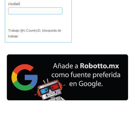
ciudad:
Buscar
Trabajo @c:CountryD, búsqueda de
trabajo