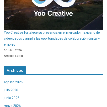
Yoo Creative fortalece su presencia en el mercado mexicano de
videojuegos y amplía las oportunidades de colaboración digital y
empleo
16 julio, 2026
Arsenio Lupin
Archivos
agosto 2026
julio 2026
junio 2026
mayo 2026