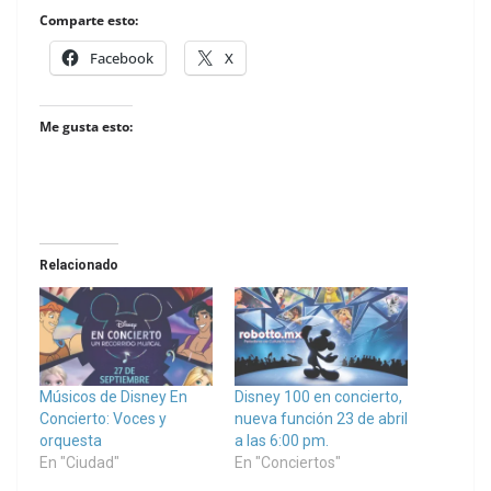
Comparte esto:
Facebook
X
Me gusta esto:
Relacionado
Músicos de Disney En
Disney 100 en concierto,
Concierto: Voces y
nueva función 23 de abril
orquesta
a las 6:00 pm.
En "Ciudad"
En "Conciertos"