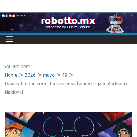
Skip
to
content
You are here:
Home
2026
mayo
19
Disney En Concierto: La magia sinfónica llega al Auditorio
Nacional