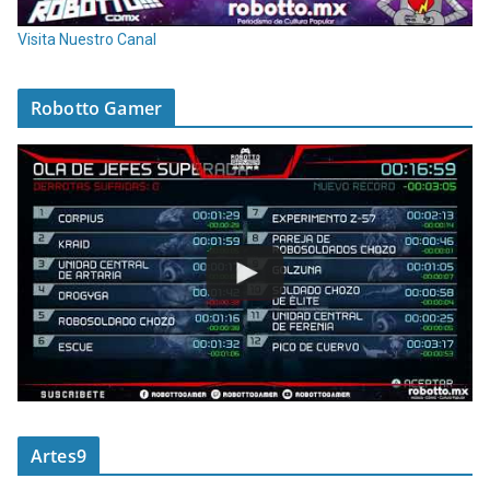
Visita Nuestro Canal
Robotto Gamer
Artes9