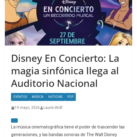
Disney En Concierto: La
magia sinfónica llega al
Auditorio Nacional
EVENTOS
MÚSICA
NOTICIAS
POP
19 mayo, 2026
Laurie Wolf
La música cinematográfica tiene el poder de trascender las
generaciones, y las bandas sonoras de The Walt Disney