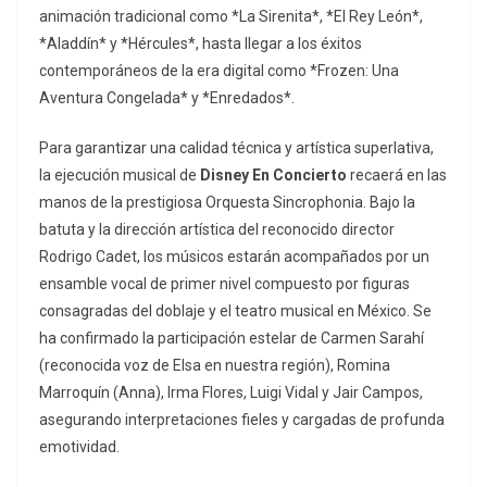
animación tradicional como *La Sirenita*, *El Rey León*,
*Aladdín* y *Hércules*, hasta llegar a los éxitos
contemporáneos de la era digital como *Frozen: Una
Aventura Congelada* y *Enredados*.
Para garantizar una calidad técnica y artística superlativa,
la ejecución musical de
Disney En Concierto
recaerá en las
manos de la prestigiosa Orquesta Sincrophonia. Bajo la
batuta y la dirección artística del reconocido director
Rodrigo Cadet, los músicos estarán acompañados por un
ensamble vocal de primer nivel compuesto por figuras
consagradas del doblaje y el teatro musical en México. Se
ha confirmado la participación estelar de Carmen Sarahí
(reconocida voz de Elsa en nuestra región), Romina
Marroquín (Anna), Irma Flores, Luigi Vidal y Jair Campos,
asegurando interpretaciones fieles y cargadas de profunda
emotividad.