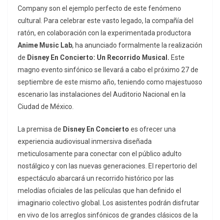
Company son el ejemplo perfecto de este fenómeno
cultural. Para celebrar este vasto legado, la compañía del
ratón, en colaboración con la experimentada productora
Anime Music Lab
, ha anunciado formalmente la realización
de
Disney En Concierto: Un Recorrido Musical.
Este
magno evento sinfónico se llevará a cabo el próximo 27 de
septiembre de este mismo año, teniendo como majestuoso
escenario las instalaciones del Auditorio Nacional en la
Ciudad de México.
La premisa de
Disney En Concierto
es ofrecer una
experiencia audiovisual inmersiva diseñada
meticulosamente para conectar con el público adulto
nostálgico y con las nuevas generaciones. El repertorio del
espectáculo abarcará un recorrido histórico por las
melodías oficiales de las películas que han definido el
imaginario colectivo global. Los asistentes podrán disfrutar
en vivo de los arreglos sinfónicos de grandes clásicos de la