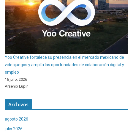
Yoo Creative fortalece su presencia en el mercado mexicano de
videojuegos y amplía las oportunidades de colaboración digital y
empleo
16 julio, 2026
Arsenio Lupin
Archivos
agosto 2026
julio 2026