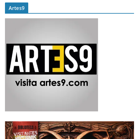
Artes9