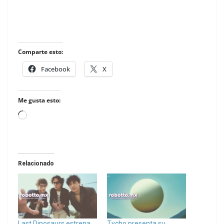
Comparte esto:
Facebook
X
Me gusta esto:
Loading…
Relacionado
Last Dinosaurs estrena
Tycho presenta su