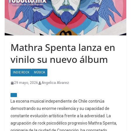
Mathra Spenta lanza en
vinilo su nuevo álbum
INDIE ROCK
MÚSICA
29 mayo, 2026
Angelica Alvarez
La escena musical independiente de Chile continúa
demostrando su enorme resiliencia y su capacidad de
constante evolución artística frente a la adversidad. La
agrupación de rock psicodélico progresivo Mathra Spenta,
originaria de la ciudad de Concepción, ha concretado