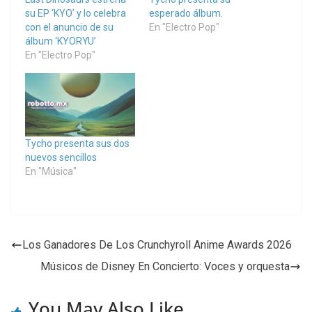
su EP ‘KYO’ y lo celebra
esperado álbum.
con el anuncio de su
En "Electro Pop"
álbum ‘KYORYU’
En "Electro Pop"
Tycho presenta sus dos
nuevos sencillos
En "Música"
Los Ganadores De Los Crunchyroll Anime Awards 2026
Músicos de Disney En Concierto: Voces y orquesta
You May Also Like