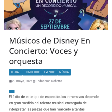
Músicos de Disney En
Concierto: Voces y
orquesta
CIUDAD
CONCIERTOS
EVENTOS
MÚSICA
29 mayo, 2026
Redaccion Robotto
El éxito de este tipo de espectáculos inmersivos depende
en gran medida del talento musical encargado de
interpretar las piezas que han marcado a tantas