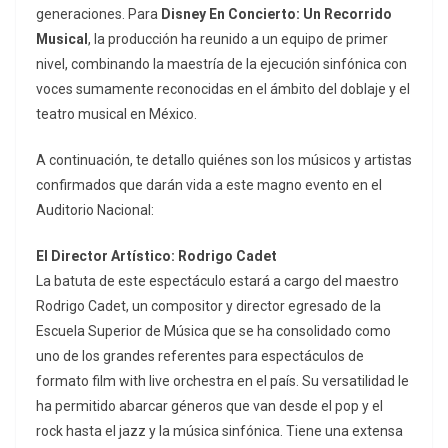
generaciones. Para
Disney En Concierto: Un Recorrido
Musical
, la producción ha reunido a un equipo de primer
nivel, combinando la maestría de la ejecución sinfónica con
voces sumamente reconocidas en el ámbito del doblaje y el
teatro musical en México.
A continuación, te detallo quiénes son los músicos y artistas
confirmados que darán vida a este magno evento en el
Auditorio Nacional:
El Director Artístico: Rodrigo Cadet
La batuta de este espectáculo estará a cargo del maestro
Rodrigo Cadet, un compositor y director egresado de la
Escuela Superior de Música que se ha consolidado como
uno de los grandes referentes para espectáculos de
formato
film with live orchestra
en el país. Su versatilidad le
ha permitido abarcar géneros que van desde el pop y el
rock hasta el jazz y la música sinfónica. Tiene una extensa