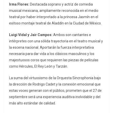
Irma Flores:
Destacada soprano y actriz de comedia
musical mexicana, ampliamente reconocida en el medio
teatral por haber interpretado a la princesa Jasmín en el
exitoso montaje teatral de
Aladdín
en la Ciudad de México.
Luigi Vidal y Jair Campos:
Ambos son cantantes e
intérpretes con una sólida trayectoria en el teatro musical y
la escena nacional. Aportarán la fuerza interpretativa
necesaria para dar vida a los clásicos masculinos y los
majestuosos coros que requieren las piezas de películas
como
Hércules
,
El Rey León
y
Tarzán
.
La suma del virtuosismo de la Orquesta Sincrophonia bajo
la dirección de Rodrigo Cadet y la conexión emocional que
estas voces generan con el público, prometen que el 27 de
septiembre será una experiencia auditiva inolvidable y del
más alto estándar de calidad.