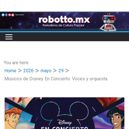
Skip
to
content
You are here:
Home
2026
mayo
29
Músicos de Disney En Concierto: Voces y orquesta