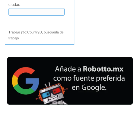
ciudad:
Buscar
Trabajo @c:CountryD, búsqueda de
trabajo