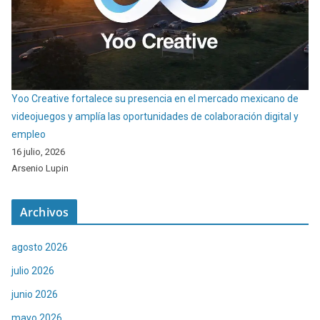
Yoo Creative fortalece su presencia en el mercado mexicano de
videojuegos y amplía las oportunidades de colaboración digital y
empleo
16 julio, 2026
Arsenio Lupin
Archivos
agosto 2026
julio 2026
junio 2026
mayo 2026