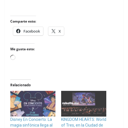
Comparte esto:
Facebook
X
Me gusta esto:
Loading…
Relacionado
Disney En Concierto: La
KINGDOM HEARTS: World
magia sinfónica llega al
of Tres, en la Ciudad de