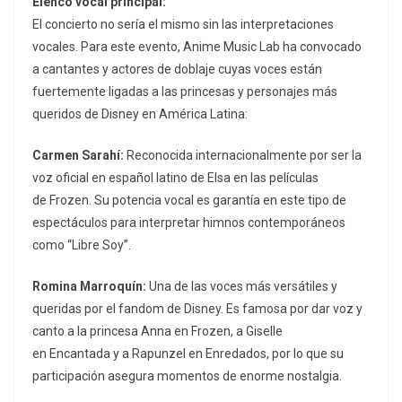
Elenco vocal principal:
El concierto no sería el mismo sin las interpretaciones
vocales. Para este evento, Anime Music Lab ha convocado
a cantantes y actores de doblaje cuyas voces están
fuertemente ligadas a las princesas y personajes más
queridos de Disney en América Latina:
Carmen Sarahí:
Reconocida internacionalmente por ser la
voz oficial en español latino de Elsa en las películas
de
Frozen
. Su potencia vocal es garantía en este tipo de
espectáculos para interpretar himnos contemporáneos
como “Libre Soy”.
Romina Marroquín:
Una de las voces más versátiles y
queridas por el
fandom
de Disney. Es famosa por dar voz y
canto a la princesa Anna en
Frozen
, a Giselle
en
Encantada
y a Rapunzel en
Enredados
, por lo que su
participación asegura momentos de enorme nostalgia.