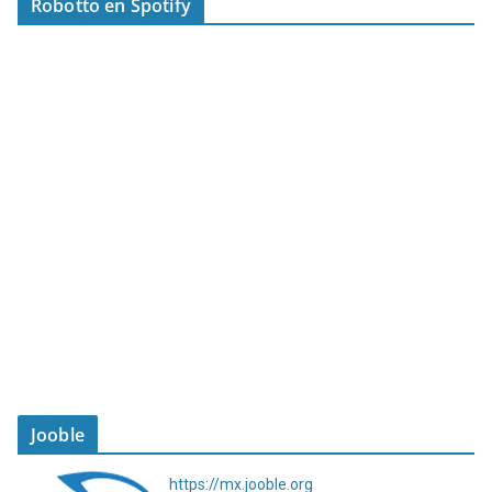
Robotto en Spotify
Jooble
https://mx.jooble.org