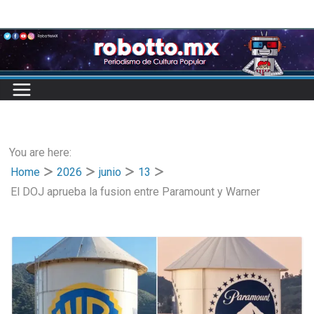
Skip
to
content
You are here:
Home
2026
junio
13
El DOJ aprueba la fusion entre Paramount y Warner