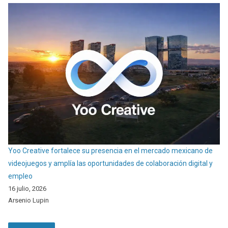
Yoo Creative fortalece su presencia en el mercado mexicano de
videojuegos y amplía las oportunidades de colaboración digital y
empleo
16 julio, 2026
Arsenio Lupin