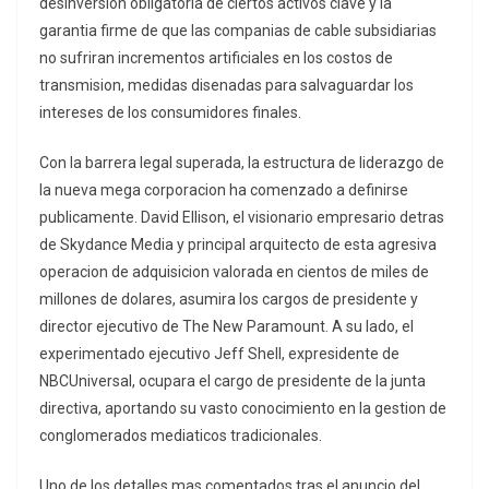
desinversion obligatoria de ciertos activos clave y la
garantia firme de que las companias de cable subsidiarias
no sufriran incrementos artificiales en los costos de
transmision, medidas disenadas para salvaguardar los
intereses de los consumidores finales.
Con la barrera legal superada, la estructura de liderazgo de
la nueva mega corporacion ha comenzado a definirse
publicamente. David Ellison, el visionario empresario detras
de Skydance Media y principal arquitecto de esta agresiva
operacion de adquisicion valorada en cientos de miles de
millones de dolares, asumira los cargos de presidente y
director ejecutivo de The New Paramount. A su lado, el
experimentado ejecutivo Jeff Shell, expresidente de
NBCUniversal, ocupara el cargo de presidente de la junta
directiva, aportando su vasto conocimiento en la gestion de
conglomerados mediaticos tradicionales.
Uno de los detalles mas comentados tras el anuncio del