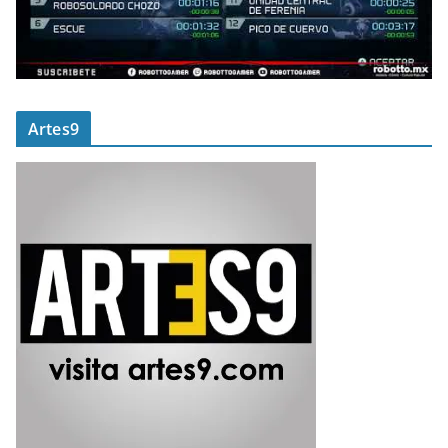
Artes9