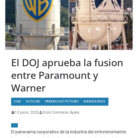
El DOJ aprueba la fusion
entre Paramount y
Warner
CINE
NOTICIAS
PARAMOUNT PICTURES
WARNER BROS.
13 junio, 2026
Erick Contreras Ayala
El panorama corporativo de la industria del entretenimiento