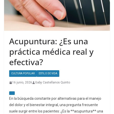
Acupuntura: ¿Es una
práctica médica real y
efectiva?
CULTURA POPULAR
ESTILO DE VIDA
16 junio, 2026
Gaby Castellanos Quinto
En la búsqueda constante por alternativas para el manejo
del dolor y el bienestar integral, una pregunta frecuente
suele surgir entre los pacientes: ¿Es la **acupuntura** una