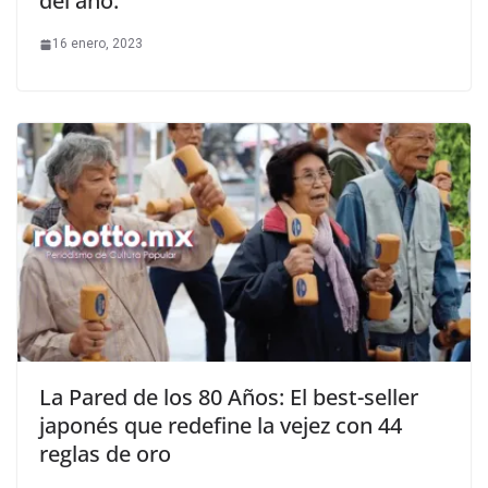
del año.
16 enero, 2023
La Pared de los 80 Años: El best-seller
japonés que redefine la vejez con 44
reglas de oro