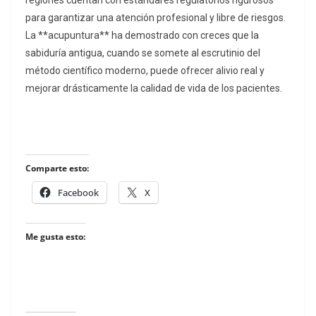
regiones cuentan con estándares regulatorios rigurosos
para garantizar una atención profesional y libre de riesgos.
La **acupuntura** ha demostrado con creces que la
sabiduría antigua, cuando se somete al escrutinio del
método científico moderno, puede ofrecer alivio real y
mejorar drásticamente la calidad de vida de los pacientes.
Comparte esto:
Facebook
X
Me gusta esto: