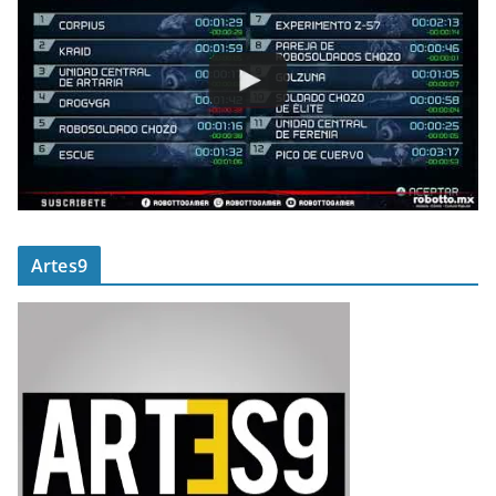
Artes9