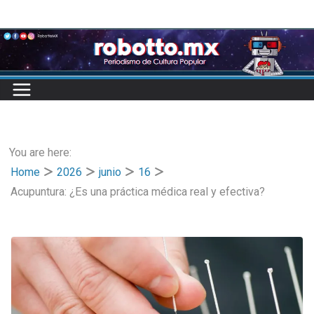
Skip
to
content
You are here:
Home
2026
junio
16
Acupuntura: ¿Es una práctica médica real y efectiva?