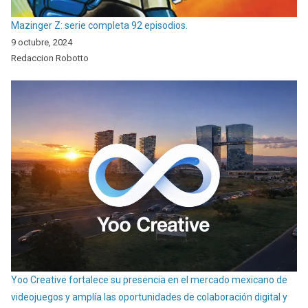
Mazinger Z: serie completa 92 episodios.
9 octubre, 2024
Redaccion Robotto
Yoo Creative fortalece su presencia en el mercado mexicano de
videojuegos y amplía las oportunidades de colaboración digital y