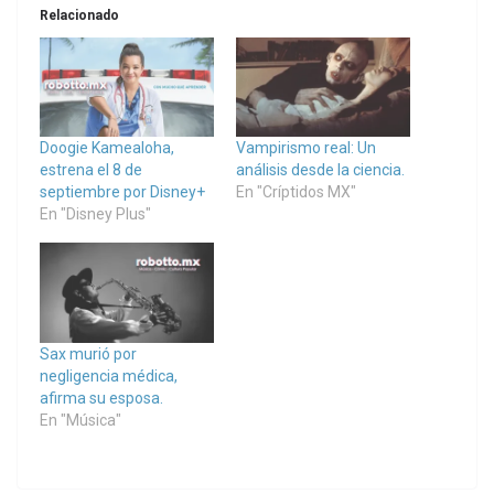
Relacionado
Doogie Kamealoha,
Vampirismo real: Un
estrena el 8 de
análisis desde la ciencia.
septiembre por Disney+
En "Críptidos MX"
En "Disney Plus"
Sax murió por
negligencia médica,
afirma su esposa.
En "Música"