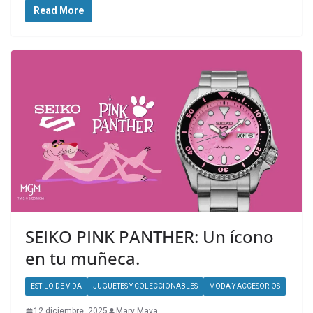
Read More
SEIKO PINK PANTHER: Un ícono
en tu muñeca.
ESTILO DE VIDA
JUGUETES Y COLECCIONABLES
MODA Y ACCESORIOS
12 diciembre, 2025
Mary Maya