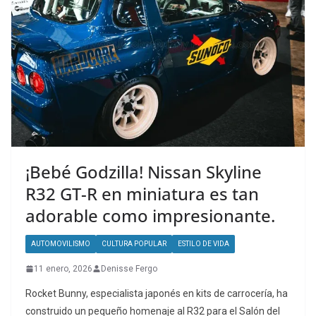
¡Bebé Godzilla! Nissan Skyline
R32 GT-R en miniatura es tan
adorable como impresionante.
AUTOMOVILISMO
CULTURA POPULAR
ESTILO DE VIDA
11 enero, 2026
Denisse Fergo
Rocket Bunny, especialista japonés en kits de carrocería, ha
construido un pequeño homenaje al R32 para el Salón del