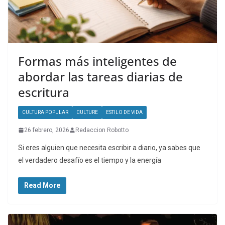
Formas más inteligentes de
abordar las tareas diarias de
escritura
CULTURA POPULAR
CULTURE
ESTILO DE VIDA
26 febrero, 2026
Redaccion Robotto
Si eres alguien que necesita escribir a diario, ya sabes que
el verdadero desafío es el tiempo y la energía
Read More