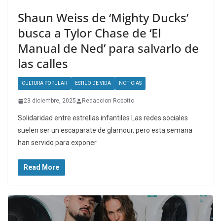
Shaun Weiss de ‘Mighty Ducks’
busca a Tylor Chase de ‘El
Manual de Ned’ para salvarlo de
las calles
CULTURA POPULAR
ESTILO DE VIDA
NOTICIAS
23 diciembre, 2025
Redaccion Robotto
Solidaridad entre estrellas infantiles Las redes sociales
suelen ser un escaparate de glamour, pero esta semana
han servido para exponer
Read More