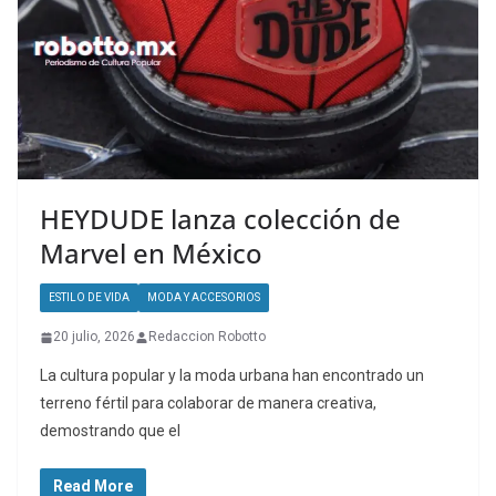
HEYDUDE lanza colección de
Marvel en México
ESTILO DE VIDA
MODA Y ACCESORIOS
20 julio, 2026
Redaccion Robotto
La cultura popular y la moda urbana han encontrado un
terreno fértil para colaborar de manera creativa,
demostrando que el
Read More