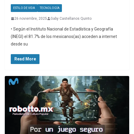
ESTILO DE VIDA
TECNOLOGÍA
26 noviembre, 2025
Gaby Castellanos Quinto
• Según el Instituto Nacional de Estadística y Geografía
(INEGI) el 81.7% de los mexicanos(as) acceden a internet
desde su
Read More