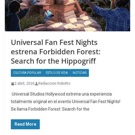
Universal Fan Fest Nights
estrena Forbidden Forest:
Search for the Hippogriff
CULTURA POPULAR
ESTILO DE VIDA
NOTICIAS
2 abril, 2026
Redaccion Robotto
Universal Studios Hollywood estrena una experiencia
totalmente original en el evento Universal Fan Fest Nights!
Se llama Forbidden Forest: Search for the
Read More