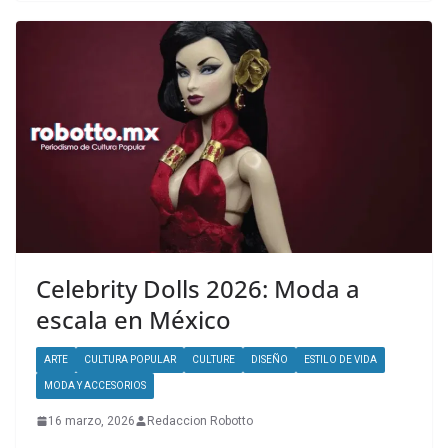
Celebrity Dolls 2026: Moda a
escala en México
ARTE
CULTURA POPULAR
CULTURE
DISEÑO
ESTILO DE VIDA
MODA Y ACCESORIOS
16 marzo, 2026
Redaccion Robotto