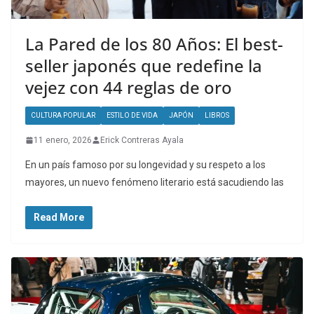
La Pared de los 80 Años: El best-
seller japonés que redefine la
vejez con 44 reglas de oro
CULTURA POPULAR
ESTILO DE VIDA
JAPÓN
LIBROS
11 enero, 2026
Erick Contreras Ayala
En un país famoso por su longevidad y su respeto a los
mayores, un nuevo fenómeno literario está sacudiendo las
Read More