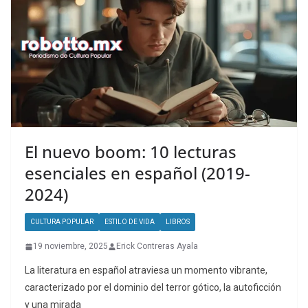
El nuevo boom: 10 lecturas
esenciales en español (2019-
2024)
CULTURA POPULAR
ESTILO DE VIDA
LIBROS
19 noviembre, 2025
Erick Contreras Ayala
La literatura en español atraviesa un momento vibrante,
caracterizado por el dominio del terror gótico, la autoficción
y una mirada