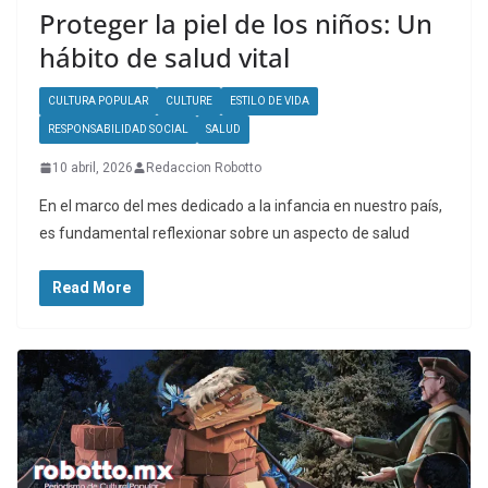
Proteger la piel de los niños: Un
hábito de salud vital
CULTURA POPULAR
CULTURE
ESTILO DE VIDA
RESPONSABILIDAD SOCIAL
SALUD
10 abril, 2026
Redaccion Robotto
En el marco del mes dedicado a la infancia en nuestro país,
es fundamental reflexionar sobre un aspecto de salud
Read More