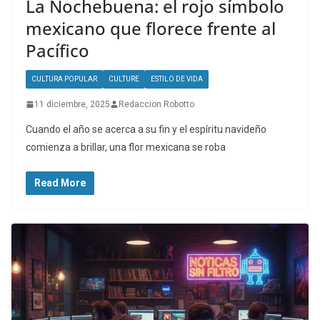
La Nochebuena: el rojo símbolo
mexicano que florece frente al
Pacífico
CULTURA POPULAR
CULTURE
ESTILO DE VIDA
11 diciembre, 2025
Redaccion Robotto
Cuando el año se acerca a su fin y el espíritu navideño
comienza a brillar, una flor mexicana se roba
Read More