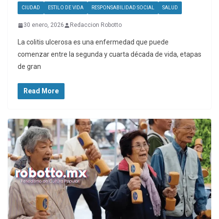
CIUDAD
ESTILO DE VIDA
RESPONSABILIDAD SOCIAL
SALUD
30 enero, 2026
Redaccion Robotto
La colitis ulcerosa es una enfermedad que puede
comenzar entre la segunda y cuarta década de vida, etapas
de gran
Read More