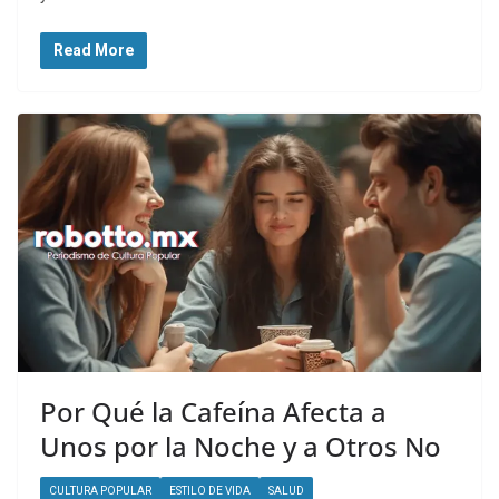
Read More
Por Qué la Cafeína Afecta a
Unos por la Noche y a Otros No
CULTURA POPULAR
ESTILO DE VIDA
SALUD