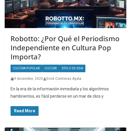
Robotto: ¿Por Qué el Periodismo
Independiente en Cultura Pop
Importa?
CULTURA POPULAR
CULTURE
ESTILO DE VIDA
9 diciembre, 2025
Erick Contreras Ayala
En la era de la información inmediata y los algoritmos
hambrientos, es fácil perderse en un mar de clics y
Read More