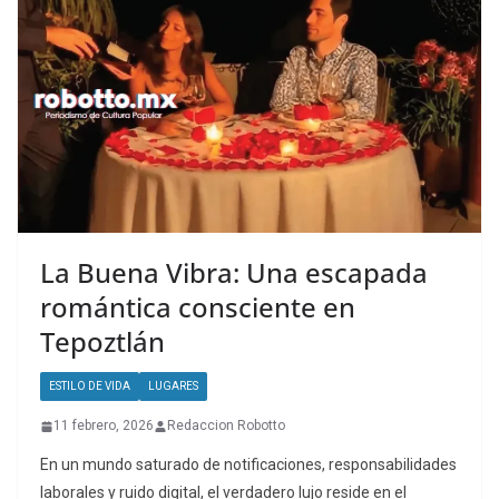
La Buena Vibra: Una escapada
romántica consciente en
Tepoztlán
ESTILO DE VIDA
LUGARES
11 febrero, 2026
Redaccion Robotto
En un mundo saturado de notificaciones, responsabilidades
laborales y ruido digital, el verdadero lujo reside en el