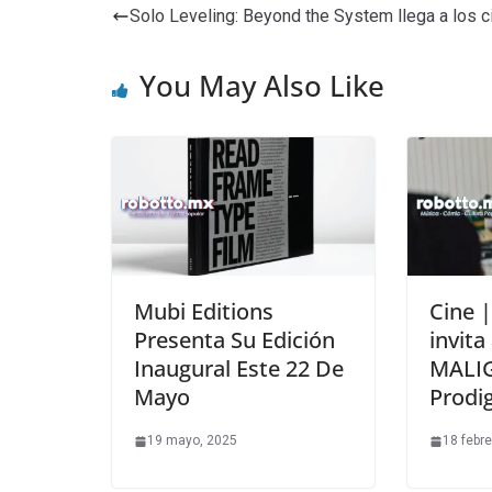
Solo Leveling: Beyond the System llega a los c
You May Also Like
Mubi Editions
Cine 
Presenta Su Edición
invita
Inaugural Este 22 De
MALI
Mayo
Prodig
19 mayo, 2025
18 febre