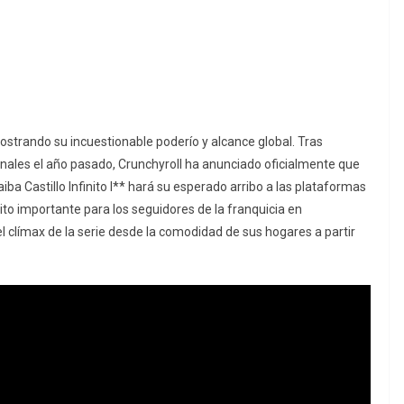
ostrando su incuestionable poderío y alcance global. Tras
onales el año pasado, Crunchyroll ha anunciado oficialmente que
a Castillo Infinito I** hará su esperado arribo a las plataformas
ito importante para los seguidores de la franquicia en
el clímax de la serie desde la comodidad de sus hogares a partir