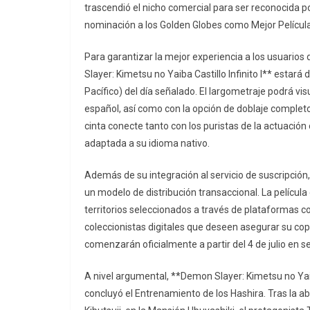
trascendió el nicho comercial para ser reconocida p
nominación a los Golden Globes como Mejor Pelícu
Para garantizar la mejor experiencia a los usuario
Slayer: Kimetsu no Yaiba Castillo Infinito I** estará
Pacífico) del día señalado. El largometraje podrá vis
español, así como con la opción de doblaje completo 
cinta conecte tanto con los puristas de la actuación
adaptada a su idioma nativo.
Además de su integración al servicio de suscripción,
un modelo de distribución transaccional. La película
territorios seleccionados a través de plataformas c
coleccionistas digitales que deseen asegurar su cop
comenzarán oficialmente a partir del 4 de julio en s
A nivel argumental, **Demon Slayer: Kimetsu no Yaiba
concluyó el Entrenamiento de los Hashira. Tras la ab