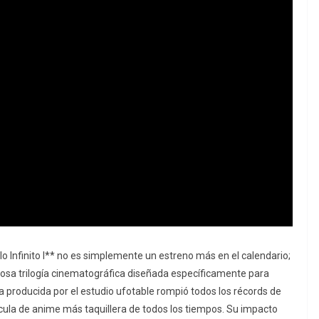
lo Infinito I** no es simplemente un estreno más en el calendario;
ciosa trilogía cinematográfica diseñada específicamente para
bra producida por el estudio ufotable rompió todos los récords de
ula de anime más taquillera de todos los tiempos. Su impacto