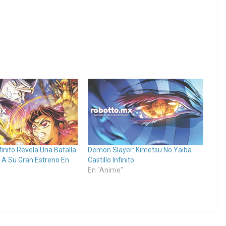
nfinito Revela Una Batalla
Demon Slayer: Kimetsu No Yaiba
A Su Gran Estreno En
Castillo Infinito
En "Anime"