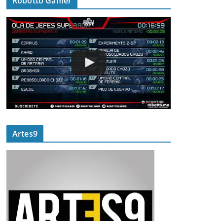
Robotto Gamer
Artes9