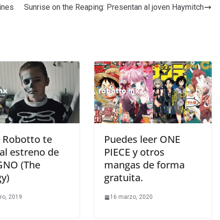
ines
Sunrise on the Reaping: Presentan al joven Haymitch
| Robotto te
Puedes leer ONE
 al estreno de
PIECE y otros
GNO (The
mangas de forma
y)
gratuita.
ro, 2019
16 marzo, 2020