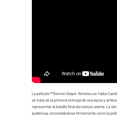
La película **Demon Slayer: Kimetsu no Yaiba Castil
se trata de la primera entrega de una épica y ambi
representar la batalla final del exitoso anime. La o
audiencia, consolidándose firmemente como la pelíc