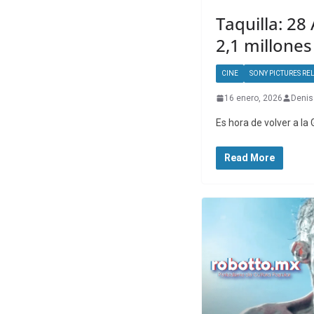
Taquilla: 2
2,1 millones
CINE
SONY PICTURES RE
16 enero, 2026
Denis
Es hora de volver a l
Read More