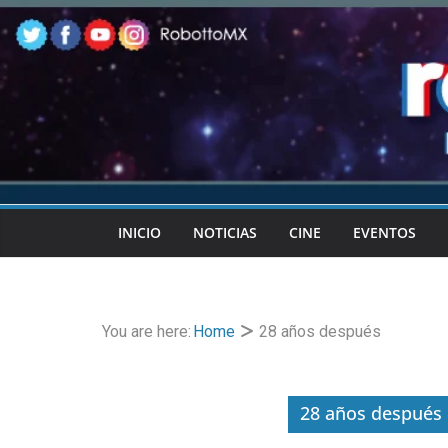
Skip
to
content
INICIO
NOTICIAS
CINE
EVENTOS
You are here:
Home
28 años después
28 años después