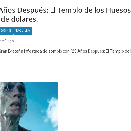
8 Años Después: El Templo de los Hueso
 de dólares.
LEASING
TAQUILLA
se Fergo
a Gran Bretaña infestada de zombis con “28 Años Después: El Templo de 