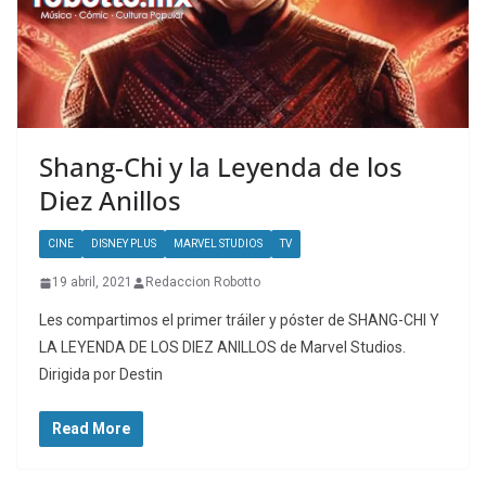
Shang-Chi y la Leyenda de los
Diez Anillos
CINE
DISNEY PLUS
MARVEL STUDIOS
TV
19 abril, 2021
Redaccion Robotto
Les compartimos el primer tráiler y póster de SHANG-CHI Y
LA LEYENDA DE LOS DIEZ ANILLOS de Marvel Studios.
Dirigida por Destin
Read More