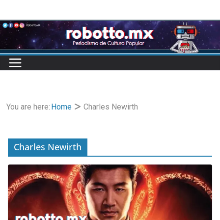
Skip
to
content
You are here:
Home
Charles Newirth
Charles Newirth