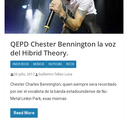
QEPD Chester Bennington la voz
del Hibrid Theory.
INDIE ROCK
MÚSICA
NOTICIAS
ROCK
20 julio, 2017
Guillermo Tellez Luna
Chester Charles Bennington; quien siempre sera recordado
por ser el vocalista de la banda estadounidense de Nu-
Metal Linkin Park, esas mismas
Read More