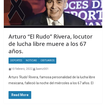
Arturo “El Rudo” Rivera, locutor
de lucha libre muere a los 67
años.
DEPORTES
NOTICIAS
OBITUARIOS
10 febrero, 2022
Saenz001
Arturo ‘Rudo’ Rivera, famosa personalidad de la lucha libre
mexicana, falleció la noche del miércoles a los 67 años. El
Read More