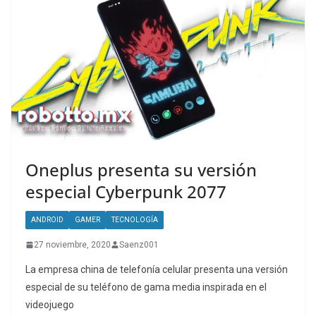
Oneplus presenta su versión
especial Cyberpunk 2077
ANDROID
GAMER
TECNOLOGÍA
27 noviembre, 2020
Saenz001
La empresa china de telefonía celular presenta una versión
especial de su teléfono de gama media inspirada en el
videojuego