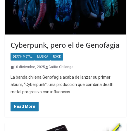
Cyberpunk, pero el de Genofagia
DEATH METAL
MÚSICA
ROCK
10 diciembre, 2025
Gatita Chilanga
La banda chilena Genofagia acaba de lanzar su primer
álbum, “Cyberpunk”, una producción que combina death
metal progresivo con influencias
Read More