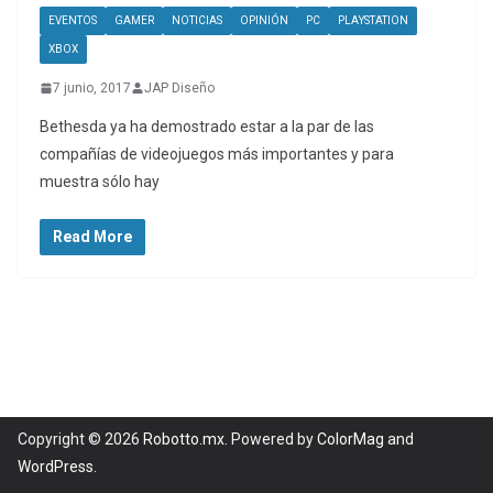
EVENTOS
GAMER
NOTICIAS
OPINIÓN
PC
PLAYSTATION
XBOX
7 junio, 2017
JAP Diseño
Bethesda ya ha demostrado estar a la par de las
compañías de videojuegos más importantes y para
muestra sólo hay
Read More
Copyright © 2026
Robotto.mx
. Powered by
ColorMag
and
WordPress
.