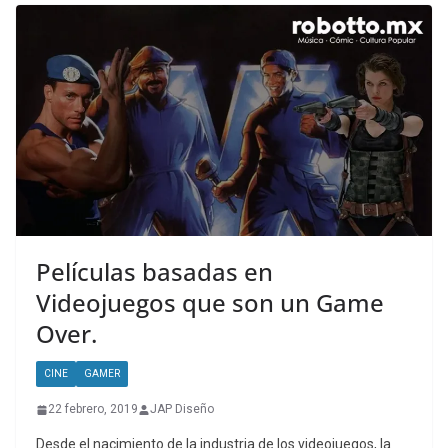
Películas basadas en
Videojuegos que son un Game
Over.
CINE
GAMER
22 febrero, 2019
JAP Diseño
Desde el nacimiento de la industria de los videojuegos, la