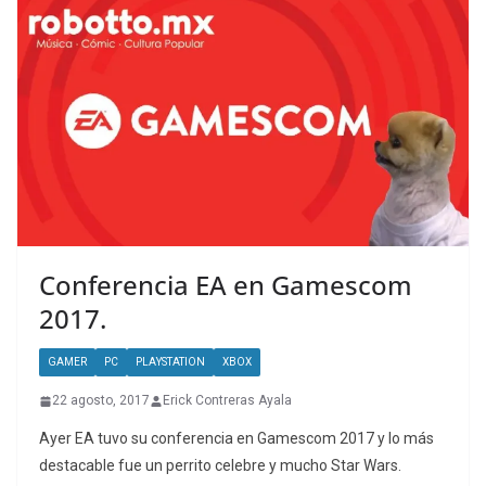
Conferencia EA en Gamescom
2017.
GAMER
PC
PLAYSTATION
XBOX
22 agosto, 2017
Erick Contreras Ayala
Ayer EA tuvo su conferencia en Gamescom 2017 y lo más
destacable fue un perrito celebre y mucho Star Wars.