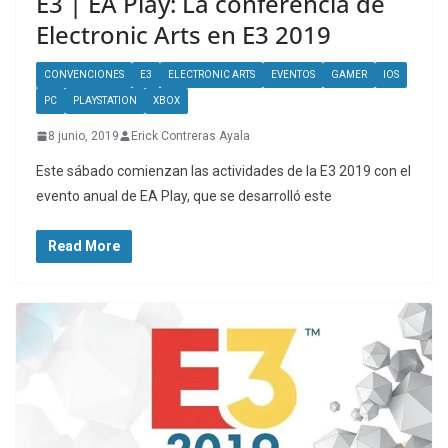
E3 | EA Play: La conferencia de
Electronic Arts en E3 2019
CONVENCIONES
E3
ELECTRONIC ARTS
EVENTOS
GAMER
IOS
PC
PLAYSTATION
XBOX
8 junio, 2019
Erick Contreras Ayala
Este sábado comienzan las actividades de la E3 2019 con el
evento anual de EA Play, que se desarrolló este
Read More