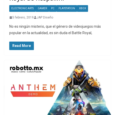
ELECTRONIC ARTS
GAMER
PC
PLAYSTATION
XBOX
5 febrero, 2019
JAP Diseño
No es ningún misterio, que el género de videojuegos más
popular en la actualidad, es sin duda el Battle Royal,
Read More