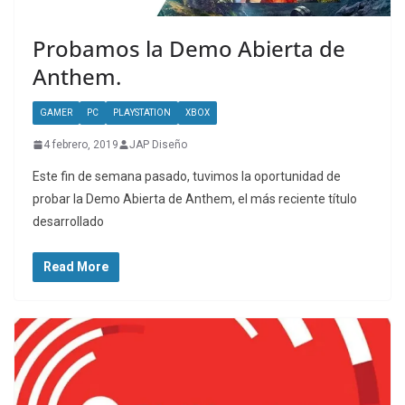
Probamos la Demo Abierta de
Anthem.
GAMER
PC
PLAYSTATION
XBOX
4 febrero, 2019
JAP Diseño
Este fin de semana pasado, tuvimos la oportunidad de
probar la Demo Abierta de Anthem, el más reciente título
desarrollado
Read More