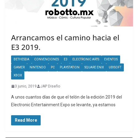
Arrancamos el camino hacia el
E3 2019.
BETHESDA
CONVENCIONES
E3
ELECTRONIC ARTS
EVENTOS
GAMER
NINTENDO
PC
PLAYSTATION
SQUARE ENIX
UBISOFT
XBOX
3 junio, 2019
JAP Diseño
A unos cuantos días de que el telón de la edición 2019 del
Electronic Entertainment Expo se levante, ya estamos
Read More