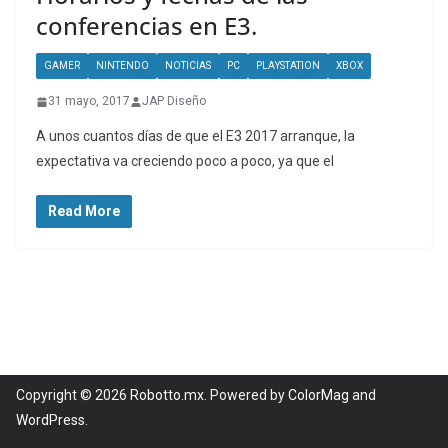
conferencias en E3.
GAMER
NINTENDO
NOTICIAS
PC
PLAYSTATION
XBOX
31 mayo, 2017
JAP Diseño
A unos cuantos días de que el E3 2017 arranque, la
expectativa va creciendo poco a poco, ya que el
Read More
Copyright © 2026
Robotto.mx
. Powered by
ColorMag
and
WordPress
.