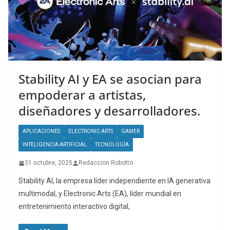
Stability AI y EA se asocian para
empoderar a artistas,
diseñadores y desarrolladores.
APLICACIONES
ELECTRONIC ARTS
GAMER
INTELIGENCIA ARTIFICIAL
TECNOLOGÍA
31 octubre, 2025
Redaccion Robotto
Stability AI, la empresa líder independiente en IA generativa
multimodal, y Electronic Arts (EA), líder mundial en
entretenimiento interactivo digital,