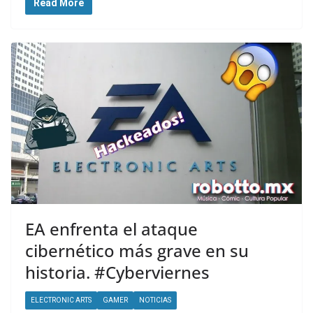
Read More
EA enfrenta el ataque
cibernético más grave en su
historia. #Cyberviernes
ELECTRONIC ARTS
GAMER
NOTICIAS