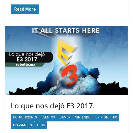
Read More
Lo que nos dejó E3 2017.
CONVENCIONES
EVENTOS
GAMER
NINTENDO
OPINIÓN
PC
PLAYSTATION
XBOX