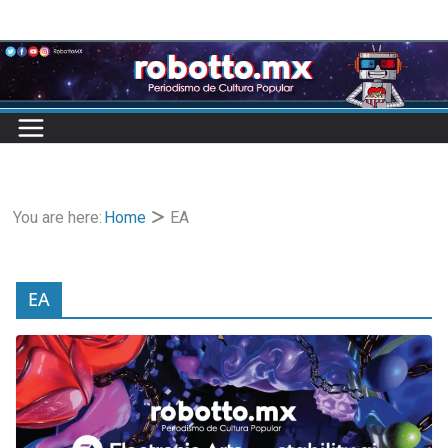
Skip
to
content
You are here:
Home
EA
EA