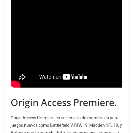
Origin Access Premiere.
Origin Access Premiere es un servicio de membresía para
juegos nuevos como Battlefield V, FIFA 19, Madden NFL 19, y
Anthem que te permite disfrutar estos juegos antes de su