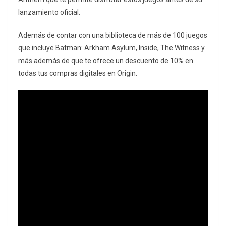
lanzamiento oficial.
Además de contar con una biblioteca de más de 100 juegos
que incluye Batman: Arkham Asylum, Inside, The Witness y
más además de que te ofrece un descuento de 10% en
todas tus compras digitales en Origin.