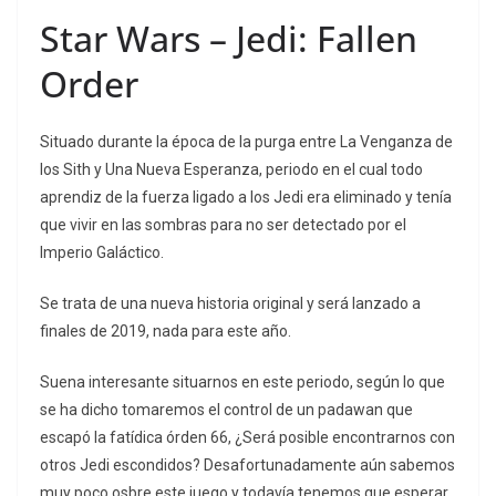
Star Wars – Jedi: Fallen
Order
Situado durante la época de la purga entre La Venganza de
los Sith y Una Nueva Esperanza, periodo en el cual todo
aprendiz de la fuerza ligado a los Jedi era eliminado y tenía
que vivir en las sombras para no ser detectado por el
Imperio Galáctico.
Se trata de una nueva historia original y será lanzado a
finales de 2019, nada para este año.
Suena interesante situarnos en este periodo, según lo que
se ha dicho tomaremos el control de un padawan que
escapó la fatídica órden 66, ¿Será posible encontrarnos con
otros Jedi escondidos? Desafortunadamente aún sabemos
muy poco osbre este juego y todavía tenemos que esperar