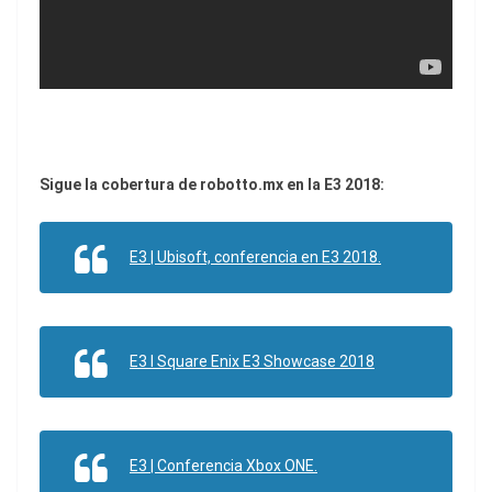
Sigue la cobertura de robotto.mx en la E3 2018:
E3 | Ubisoft, conferencia en E3 2018.
E3 l Square Enix E3 Showcase 2018
E3 | Conferencia Xbox ONE.