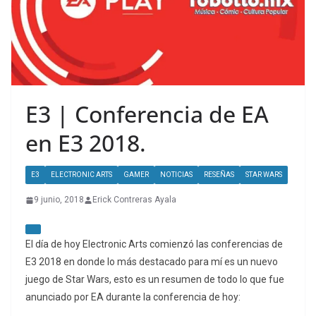
E3 | Conferencia de EA
en E3 2018.
E3
ELECTRONIC ARTS
GAMER
NOTICIAS
RESEÑAS
STAR WARS
9 junio, 2018
Erick Contreras Ayala
El día de hoy Electronic Arts comienzó las conferencias de
E3 2018 en donde lo más destacado para mí es un nuevo
juego de Star Wars, esto es un resumen de todo lo que fue
anunciado por EA durante la conferencia de hoy: