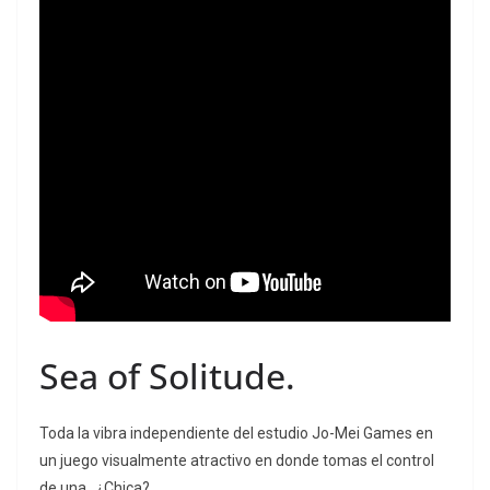
Sea of Solitude.
Toda la vibra independiente del estudio Jo-Mei Games en
un juego visualmente atractivo en donde tomas el control
de una.. ¿Chica?