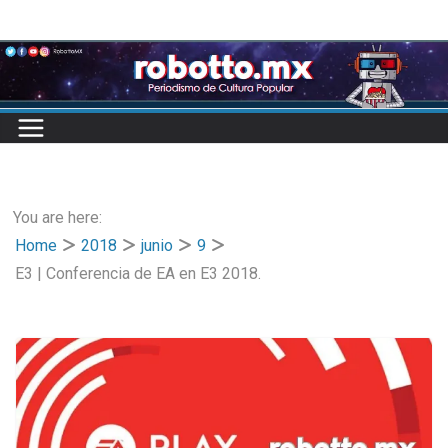
Skip
to
content
You are here:
Home
2018
junio
9
E3 | Conferencia de EA en E3 2018.