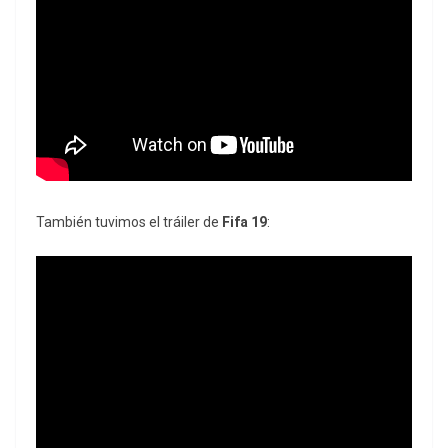
También tuvimos el tráiler de
Fifa 19
: