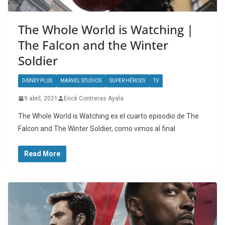
The Whole World is Watching |
The Falcon and the Winter
Soldier
DISNEY PLUS
MARVEL STUDIOS
SUPER HÉROES
TV
9 abril, 2021
Erick Contreras Ayala
The Whole World is Watching es el cuarto episodio de The
Falcon and The Winter Soldier, como vimos al final
Read More