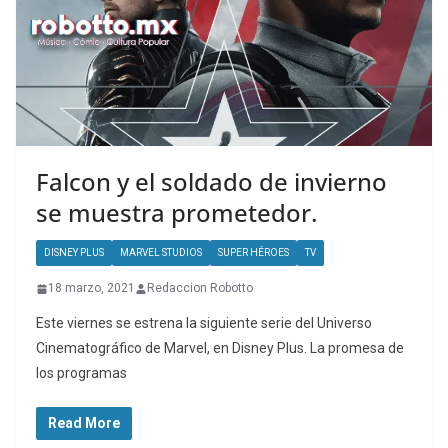
Falcon y el soldado de invierno
se muestra prometedor.
DISNEY PLUS
MARVEL STUDIOS
SUPER HÉROES
TV
18 marzo, 2021
Redaccion Robotto
Este viernes se estrena la siguiente serie del Universo
Cinematográfico de Marvel, en Disney Plus. La promesa de
los programas
Read More