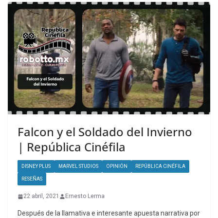
Falcon y el Soldado del Invierno
| República Cinéfila
DISNEY PLUS
MARVEL STUDIOS
OPINIÓN
REPÚBLICA CINÉFILA
RESEÑAS
22 abril, 2021
Ernesto Lerma
Después de la llamativa e interesante apuesta narrativa por