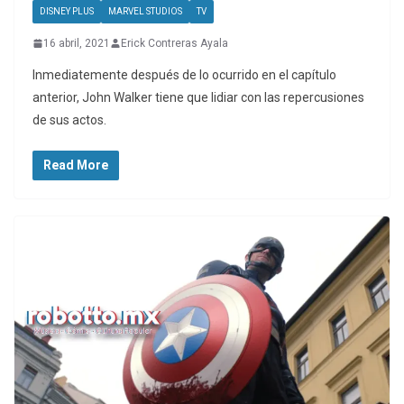
DISNEY PLUS
MARVEL STUDIOS
TV
16 abril, 2021
Erick Contreras Ayala
Inmediatemente después de lo ocurrido en el capítulo
anterior, John Walker tiene que lidiar con las repercusiones
de sus actos.
Read More