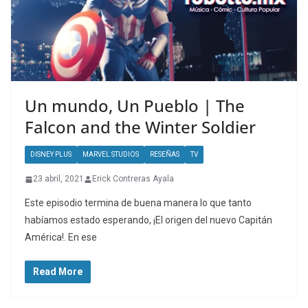
Un mundo, Un Pueblo | The
Falcon and the Winter Soldier
DISNEY PLUS
MARVEL STUDIOS
RESEÑAS
TV
23 abril, 2021
Erick Contreras Ayala
Este episodio termina de buena manera lo que tanto
habíamos estado esperando, ¡El origen del nuevo Capitán
América!. En ese
Read More